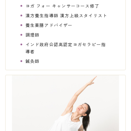
ヨガ フォー キャンサーコース修了
漢方養生指導師 漢方上級スタイリスト
養生薬膳アドバイザー
調理師
インド政府公認高認定ヨガセラピー指
導者
鍼灸師