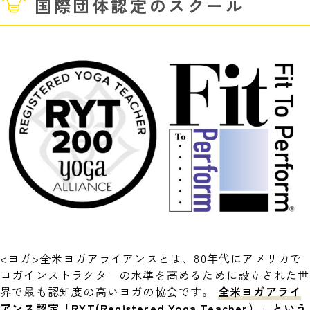
国際団体認定のスクール
<ヨガ>全米ヨガアライアンスとは、80年代にアメリカで
ヨガインストラクターの水準を高めるために設立された世
界で最も認知度の高いヨガの協会です。
全米ヨガアライ
アンス認定「RYT(Registered Yoga Teacher）」という