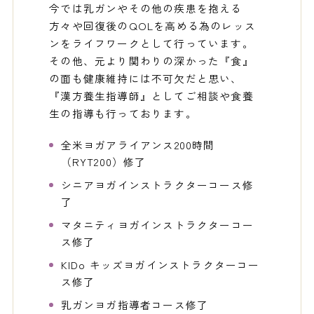
今では乳ガンやその他の疾患を抱える
方々や回復後のQOLを高める為のレッス
ンをライフワークとして行っています。
その他、元より関わりの深かった『食』
の面も健康維持には不可欠だと思い、
『漢方養生指導師』としてご相談や食養
生の指導も行っております。
全米ヨガアライアンス200時間
（RYT200）修了
シニアヨガインストラクターコース修
了
マタニティヨガインストラクターコー
ス修了
KIDo キッズヨガインストラクターコー
ス修了
乳ガンヨガ指導者コース修了