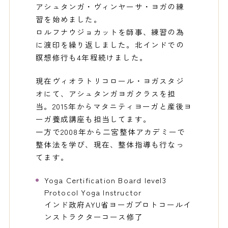
アシュタンガ・ヴィンヤーサ・ヨガの練
習を始めました。
ロルフナウジョカットを師事、練習の為
に渡印を繰り返しました。北インドでの
瞑想修行も4年程続けました。
現在ヴィオラトリコロール・ヨガスタジ
オにて、アシュタンガヨガクラスを担
当。2015年からマタニティヨーガと産後ヨ
ーガ養成講座も担当してます。
一方で2008年から二宮整体アカデミーで
整体法を学び、現在、整体指導も行なっ
てます。
Yoga Certification Board level3
Protocol Yoga Instructor
インド政府AYU省ヨーガプロトコールイ
ンストラクターコース修了