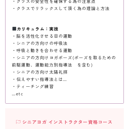
・クラスの安全性を確保する為の注意点
・クラスでリラックスして頂く為の理論と方法
カリキュラム：実技
・脳を活性化させる目の運動
・シニアの方向けの呼吸法
・呼吸と動きを合わせる運動
・シニアの方向けヨガポーズ(ポーズを取るための
前駆運動、運動能力別指導法 を含む)
・シニアの方向け太陽礼拝
・伝えやすい指導法とは…
・ティーチング練習
…etc
シニアヨガ インストラクター資格コース