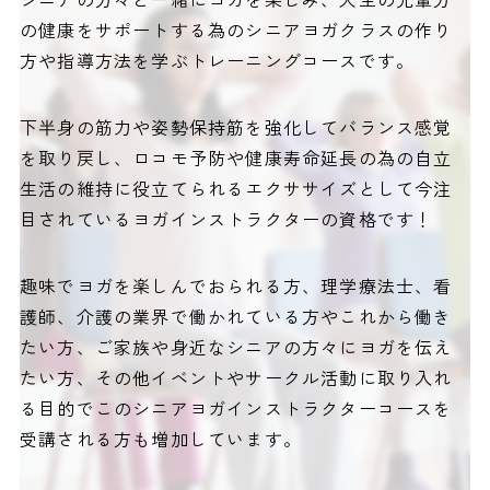
の健康をサポートする為のシニアヨガクラスの作り
方や指導方法を学ぶトレーニングコースです。
下半身の筋力や姿勢保持筋を強化してバランス感覚
を取り戻し、ロコモ予防や健康寿命延長の為の自立
生活の維持に役立てられるエクササイズとして今注
目されているヨガインストラクターの資格です！
趣味でヨガを楽しんでおられる方、理学療法士、看
護師、介護の業界で働かれている方やこれから働き
たい方、ご家族や身近なシニアの方々にヨガを伝え
たい方、その他イベントやサークル活動に取り入れ
る目的でこのシニアヨガインストラクターコースを
受講される方も増加しています。