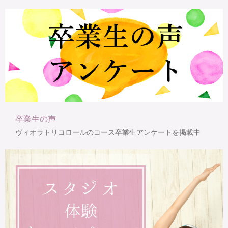
卒業生の声
ヴィオラトリコロールのコース卒業生アンケートを掲載中