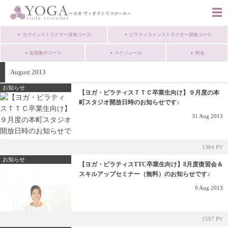
ヨガインストラクター資格コース
ピラティスインストラクター資格コース
短期集中コース
スケジュール
料金
August 2013
お知らせ
【ヨガ・ピラティスＴＴＣ卒業生向け】９月度の本
町スタジオ開放日時のお知らせです♪
31
Aug
2013
1384 PV
お知らせ
【ヨガ・ピラティスTTC卒業生向け】8月度復習会＆
スキルアップセミナー（無料）のお知らせです♪
9
Aug
2013
1597 PV