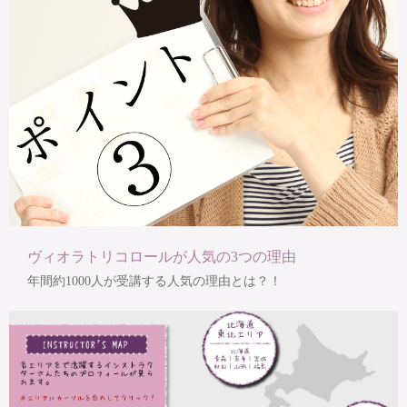
ヴィオラトリコロールが人気の3つの理由
年間約1000人が受講する人気の理由とは？！