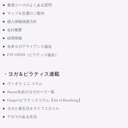
養成コースのよくある質問
マップ＆交通のご案内
個人情報保護方針
会社概要
採用情報
全米ヨガアライアンス協会
FTP JAPAN（ピラティス協会）
・ヨガ＆ピラティス連載
ヴィオラ ミニ コラム
Naomi先生のヨガポーズ一覧
Ginger'sピラティスコラム【Art of Breathing】
ヨガと食生活＆ライフスタイル
アロマのある生活