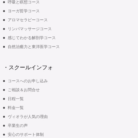
呼吸と瞑想コース
ヨーガ哲学コース
アロマセラピーコース
リンパマッサージコース
感じてわかる解剖学コース
自然治癒力と東洋医学コース
・スクールインフォ
コースへのお申し込み
ご相談＆お問合せ
日程一覧
料金一覧
ヴィオラが人気の理由
卒業生の声
安心のサポート体制