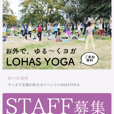
ロハスヨガ
ヴィオラ主催の外ヨガイベントLOHASYOGA