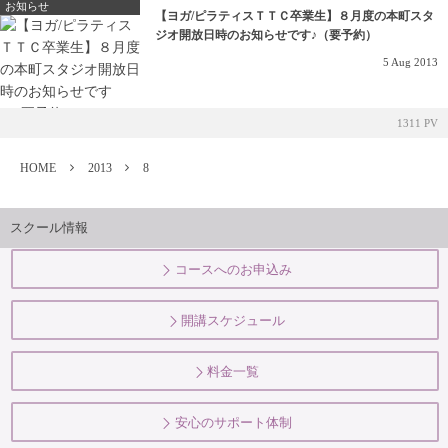
お知らせ
【ヨガ/ピラティスＴＴＣ卒業生】８月度の本町スタ
ジオ開放日時のお知らせです♪（要予約）
5
Aug
2013
1311 PV
HOME
2013
8
スクール情報
コースへのお申込み
開講スケジュール
料金一覧
安心のサポート体制