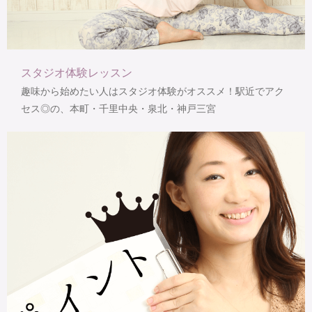
スタジオ体験レッスン
趣味から始めたい人はスタジオ体験がオススメ！駅近でアク
セス◎の、本町・千里中央・泉北・神戸三宮