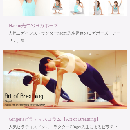
Naomi先生のヨガポーズ
人気ヨガインストラクターnaomi先生監修のヨガポーズ（アー
サナ）集
Ginger'sピラティスコラム【Art of Breathing】
人気ピラティスインストラクターGInger先生によるピラティ