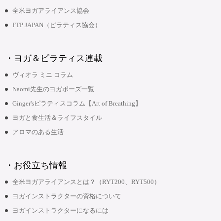
全米ヨガアライアンス協会
FTP JAPAN（ピラティス協会）
・ヨガ＆ピラティス連載
ヴィオラ ミニ コラム
Naomi先生のヨガポーズ一覧
Ginger'sピラティスコラム【Art of Breathing】
ヨガと食生活＆ライフスタイル
アロマのある生活
・お役立ち情報
全米ヨガアライアンスとは？（RYT200、RYT500）
ヨガインストラクターの資格について
ヨガインストラクターになるには