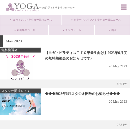
ヨガインストラクター資格コース
ピラティスインストラクター資格コース
短期集中コース
スケジュール
料金
May 2023
無料復習会
【ヨガ・ピラティスＴＴＣ卒業生向け】2023年6月度
の無料勉強会のお知らせです♪
20
May
2023
850 PV
スタジオ開放ＤＡＹ
◆◆◆2023年6月スタジオ開放のお知らせ◆◆◆
20
May
2023
758 PV