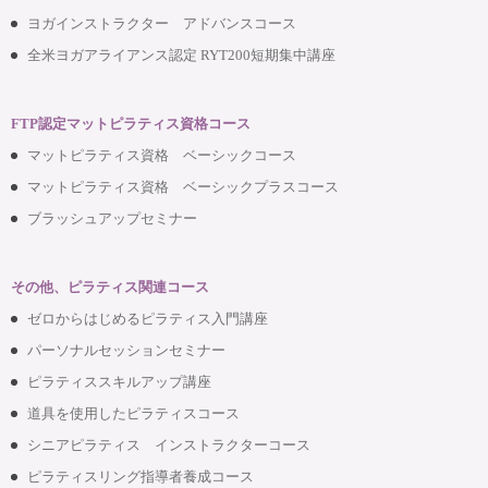
ヨガインストラクター アドバンスコース
全米ヨガアライアンス認定 RYT200短期集中講座
FTP認定マットピラティス資格コース
マットピラティス資格 ベーシックコース
マットピラティス資格 ベーシックプラスコース
ブラッシュアップセミナー
その他、ピラティス関連コース
ゼロからはじめるピラティス入門講座
パーソナルセッションセミナー
ピラティススキルアップ講座
道具を使用したピラティスコース
シニアピラティス インストラクターコース
ピラティスリング指導者養成コース