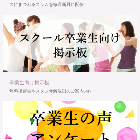
スにまつわるコラムを毎月新月に配信！
卒業生向け掲示板
無料復習会やスタジオ解放日のご案内♪/a>