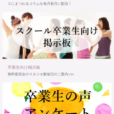
スにまつわるコラムを毎月新月に配信！
卒業生向け掲示板
無料復習会やスタジオ解放日のご案内♪/a>