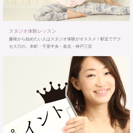
スタジオ体験レッスン
趣味から始めたい人はスタジオ体験がオススメ！駅近でアク
セス◎の、本町・千里中央・泉北・神戸三宮