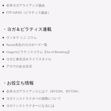
全米ヨガアライアンス協会
FTP JAPAN（ピラティス協会）
・ヨガ＆ピラティス連載
ヴィオラ ミニ コラム
Naomi先生のヨガポーズ一覧
Ginger'sピラティスコラム【Art of Breathing】
ヨガと食生活＆ライフスタイル
アロマのある生活
・お役立ち情報
全米ヨガアライアンスとは？（RYT200、RYT500）
ヨガインストラクターの資格について
ヨガインストラクターになるには