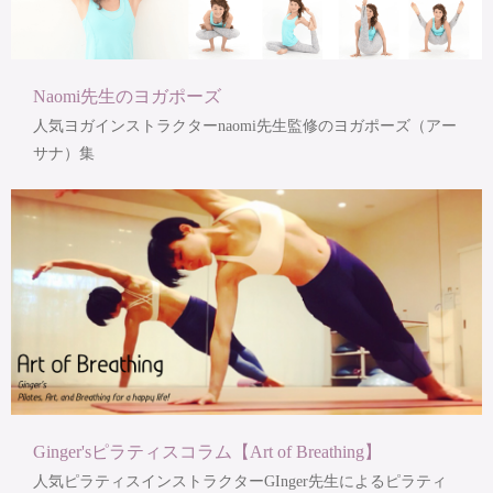
Naomi先生のヨガポーズ
人気ヨガインストラクターnaomi先生監修のヨガポーズ（アー
サナ）集
Ginger'sピラティスコラム【Art of Breathing】
人気ピラティスインストラクターGInger先生によるピラティ