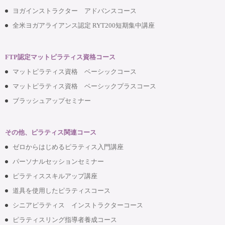
ヨガインストラクター アドバンスコース
全米ヨガアライアンス認定 RYT200短期集中講座
FTP認定マットピラティス資格コース
マットピラティス資格 ベーシックコース
マットピラティス資格 ベーシックプラスコース
ブラッシュアップセミナー
その他、ピラティス関連コース
ゼロからはじめるピラティス入門講座
パーソナルセッションセミナー
ピラティススキルアップ講座
道具を使用したピラティスコース
シニアピラティス インストラクターコース
ピラティスリング指導者養成コース