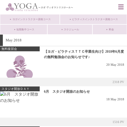
ヨガインストラクター資格コース
ピラティスインストラクター資格コース
短期集中コース
スケジュール
料金
May 2018
無料復習会
【ヨガ・ピラティスＴＴＣ卒業生向け】2018年6月度
の無料勉強会のお知らせです♪
20
May
2018
2318 PV
スタジオ開放ＤＡＹ
6月 スタジオ開放のお知らせ
18
May
2018
1516 PV