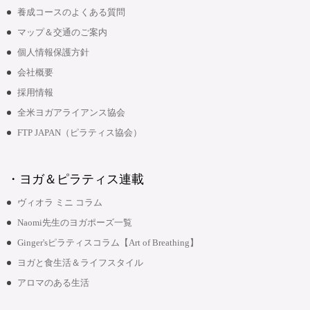
養成コースのよくある質問
マップ＆交通のご案内
個人情報保護方針
会社概要
採用情報
全米ヨガアライアンス協会
FTP JAPAN（ピラティス協会）
・ヨガ＆ピラティス連載
ヴィオラ ミニ コラム
Naomi先生のヨガポーズ一覧
Ginger'sピラティスコラム【Art of Breathing】
ヨガと食生活＆ライフスタイル
アロマのある生活