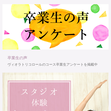
卒業生の声
ヴィオラトリコロールのコース卒業生アンケートを掲載中