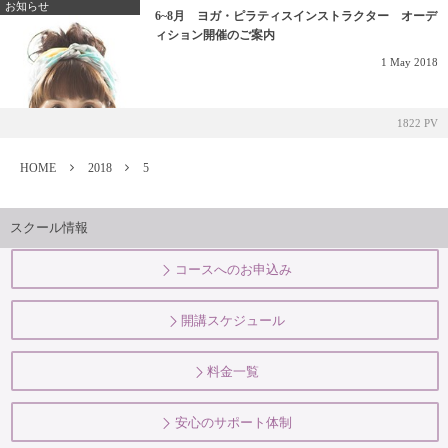
お知らせ
6~8月 ヨガ・ピラティスインストラクター オーデ
ィション開催のご案内
1
May
2018
1822 PV
HOME
2018
5
スクール情報
コースへのお申込み
開講スケジュール
料金一覧
安心のサポート体制