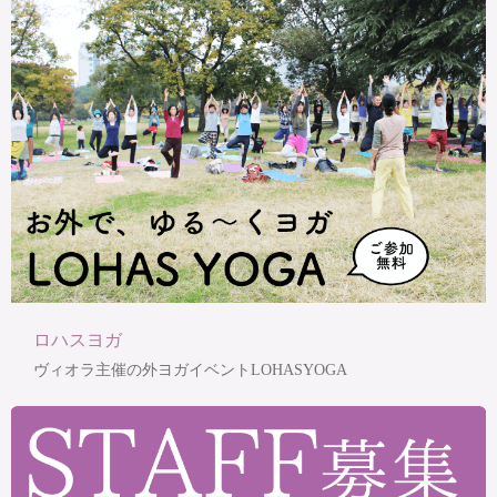
ロハスヨガ
ヴィオラ主催の外ヨガイベントLOHASYOGA