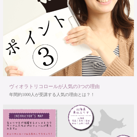
ヴィオラトリコロールが人気の3つの理由
年間約1000人が受講する人気の理由とは？！