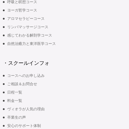
呼吸と瞑想コース
ヨーガ哲学コース
アロマセラピーコース
リンパマッサージコース
感じてわかる解剖学コース
自然治癒力と東洋医学コース
・スクールインフォ
コースへのお申し込み
ご相談＆お問合せ
日程一覧
料金一覧
ヴィオラが人気の理由
卒業生の声
安心のサポート体制