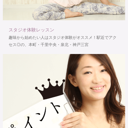
スタジオ体験レッスン
趣味から始めたい人はスタジオ体験がオススメ！駅近でアク
セス◎の、本町・千里中央・泉北・神戸三宮