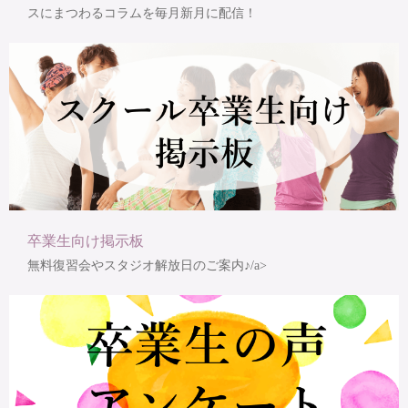
スにまつわるコラムを毎月新月に配信！
卒業生向け掲示板
無料復習会やスタジオ解放日のご案内♪/a>