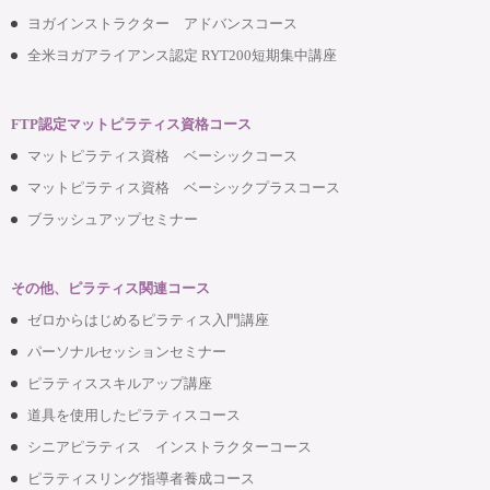
ヨガインストラクター アドバンスコース
全米ヨガアライアンス認定 RYT200短期集中講座
FTP認定マットピラティス資格コース
マットピラティス資格 ベーシックコース
マットピラティス資格 ベーシックプラスコース
ブラッシュアップセミナー
その他、ピラティス関連コース
ゼロからはじめるピラティス入門講座
パーソナルセッションセミナー
ピラティススキルアップ講座
道具を使用したピラティスコース
シニアピラティス インストラクターコース
ピラティスリング指導者養成コース