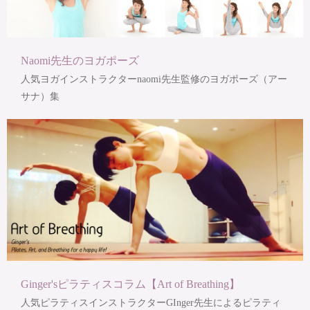
Naomi先生のヨガポーズ
人気ヨガインストラクターnaomi先生監修のヨガポーズ（アー
サナ）集
Ginger'sピラティスコラム【Art of Breathing】
人気ピラティスインストラクターGInger先生によるピラティ