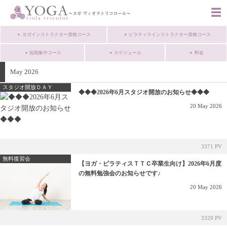
ヨガインストラクター資格コース
ピラティスインストラクター資格コース
短期集中コース
スケジュール
料金
May 2026
スタジオ開放ＤＡＹ
◆◆◆2026年6月スタジオ開放のお知らせ◆◆◆
20
May
2026
3371 PV
無料復習会
【ヨガ・ピラティスＴＴＣ卒業生向け】2026年6月度
の無料勉強会のお知らせです♪
20
May
2026
3320 PV