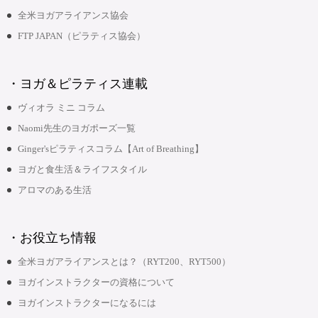
全米ヨガアライアンス協会
FTP JAPAN（ピラティス協会）
・ヨガ＆ピラティス連載
ヴィオラ ミニ コラム
Naomi先生のヨガポーズ一覧
Ginger'sピラティスコラム【Art of Breathing】
ヨガと食生活＆ライフスタイル
アロマのある生活
・お役立ち情報
全米ヨガアライアンスとは？（RYT200、RYT500）
ヨガインストラクターの資格について
ヨガインストラクターになるには