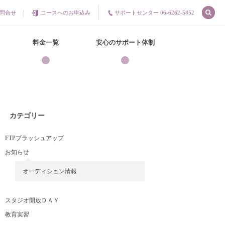
問合せ
コースへのお申込み
サポートセンター 06-6262-5852
料金一覧
安心のサポート体制
カテゴリー
FTPブラッシュアップ
お知らせ
オーディション情報
スタジオ開放ＤＡＹ
教育実習