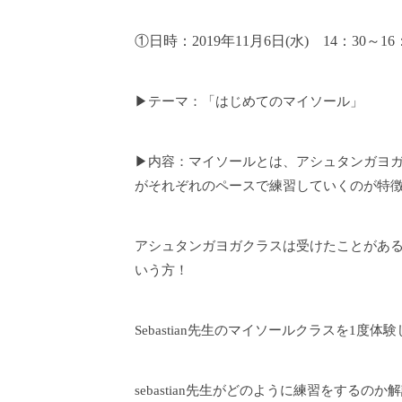
①日時：
2019年11月6
日(
水
)
14
：
3
0～
16
▶テーマ：「はじめてのマイソール」
▶内容：マイソールとは、アシュタンガヨガ
がそれぞれのペースで練習していくのが特
アシュタンガヨガクラスは受けたことがあ
いう方！
Sebastian先生のマイソールクラスを1度
sebastian先生がどのように練習をする