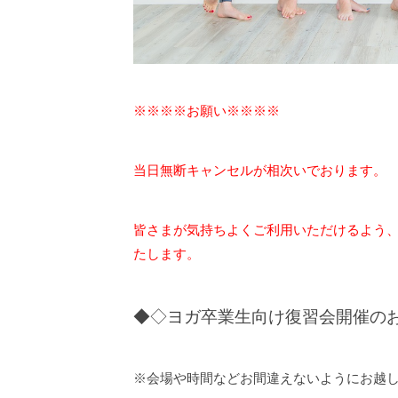
※※※※お願い※※※※
当日無断キャンセルが相次いでおります。
皆さまが気持ちよくご利用いただけるよう
たします。
◆◇ヨガ卒業生向け復習会開催の
※会場や時間などお間違えないようにお越