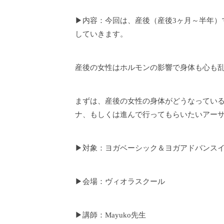
▶内容：今回は、産後（産後3ヶ月～半年）
していきます。
産後の女性はホルモンの影響で身体も心も
まずは、産後の女性の身体がどうなってい
ナ、もしくは進んで行ってもらいたいアー
▶対象：ヨガベーシック＆ヨガアドバンス
▶会場：ヴィオラスクール
▶講師：Mayuko先生