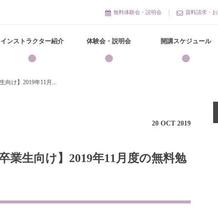
無料体験会・説明会
資料請求・お
インストラクター紹介
体験会・説明会
開講スケジュール
】2019年11月...
20
OCT
2019
業生向け】2019年11月度の無料勉