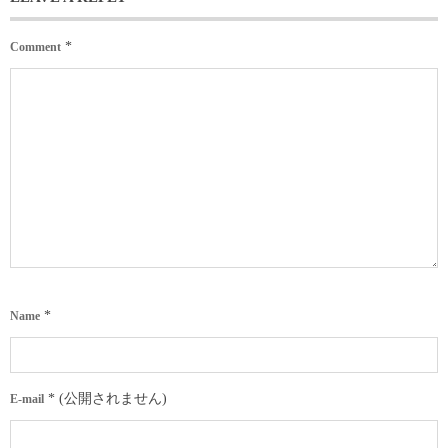
*
Comment
*
Name
*
(公開されません)
E-mail