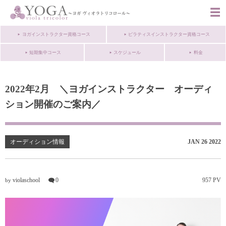
ヨガインストラクター資格コース
ピラティスインストラクター資格コース
短期集中コース
スケジュール
料金
2022年2月 ＼ヨガインストラクター オーディ
ション開催のご案内／
オーディション情報
JAN
26
2022
violaschool
0
957 PV
by