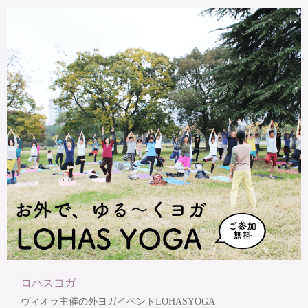
ロハスヨガ
ヴィオラ主催の外ヨガイベントLOHASYOGA