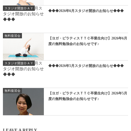
スタジオ開放ＤＡＹ
◆◆◆2026年6月スタジオ開放のお知らせ◆◆◆
無料復習会
【ヨガ・ピラティスＴＴＣ卒業生向け】2026年6月
度の無料勉強会のお知らせです♪
スタジオ開放ＤＡＹ
◆◆◆2026年5月スタジオ開放のお知らせ◆◆◆
無料復習会
【ヨガ・ピラティスＴＴＣ卒業生向け】2026年5月
度の無料勉強会のお知らせです♪
LEAVE A REPLY