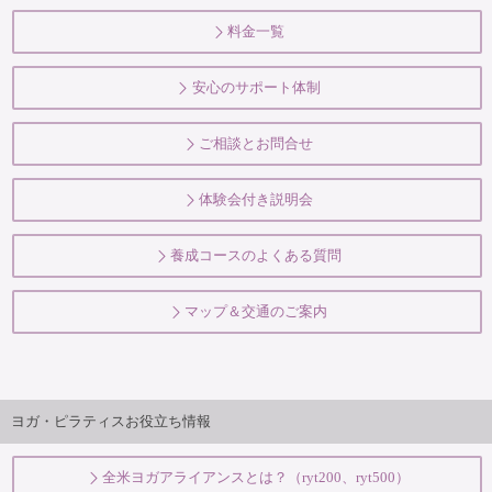
料金一覧
安心のサポート体制
ご相談とお問合せ
体験会付き説明会
養成コースのよくある質問
マップ＆交通のご案内
ヨガ・ピラティスお役立ち情報
全米ヨガアライアンスとは？（ryt200、ryt500）