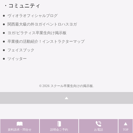
・コミュニティ
ヴィオラオフィシャルブログ
関西最大級の外ヨガイベントロハスヨガ
ヨガ/ピラティス卒業生向け掲示板
卒業後の活動紹介！インストラクターマップ
フェイスブック
ツイッター
©
2026
スクール卒業生向けの掲示板
.
資料請求・問合せ
説明会ご予約
お電話
TOP