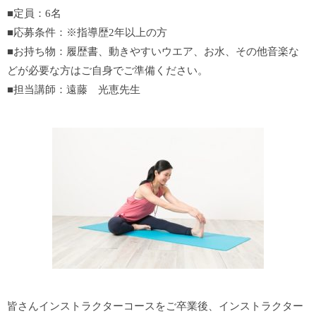
■定員：6名
■応募条件：※指導歴2年以上の方
■お持ち物：履歴書、動きやすいウエア、お水、その他音楽な
どが必要な方はご自身でご準備ください。
■担当講師：遠藤 光恵先生
皆さんインストラクターコースをご卒業後、インストラクター