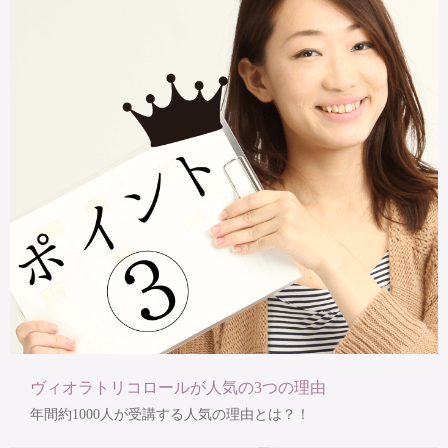
ヴィオラトリコロールが人気の3つの理由
年間約1000人が受講する人気の理由とは？！