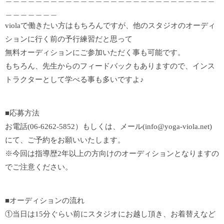
＿＿＿＿＿＿＿
violaで働きたい方はもちろんですが、他のスタジオのオーディ
ションに行く前の予行練習だと思って
無料オーディションにご参加いただく事も可能です。
もちろん、先生からのフィードバックもありますので、インス
トラクターとして学べる事も多いですよ♪
■応募方法
お電話(06-6262-5852）もしくは、メール(info@yoga-viola.net)
にて、ご予約をお願いいたします。
※今回は指導歴2年以上の方向けのオーディションとなりますの
でご注意ください。
■オーディションの流れ
①当日は15分ぐらい前にスタジオにお越し頂き、お着替えなど