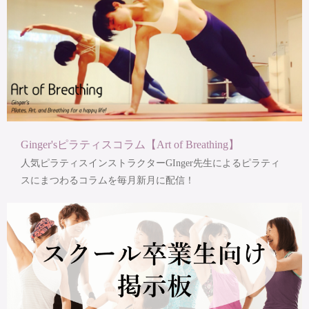
Ginger'sピラティスコラム【Art of Breathing】
人気ピラティスインストラクターGInger先生によるピラティ
スにまつわるコラムを毎月新月に配信！