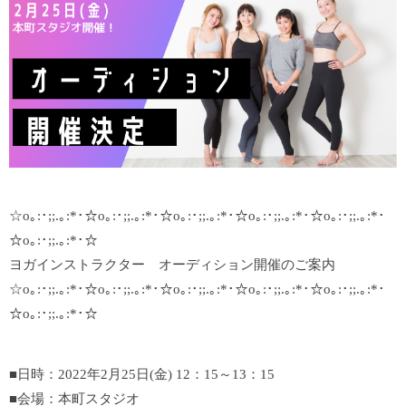
☆o｡:･;;.｡:*･☆o｡:･;;.｡:*･☆o｡:･;;.｡:*･☆o｡:･;;.｡:*･☆o｡:･;;.｡:*･
☆o｡:･;;.｡:*･☆
ヨガインストラクター オーディション開催のご案内
☆o｡:･;;.｡:*･☆o｡:･;;.｡:*･☆o｡:･;;.｡:*･☆o｡:･;;.｡:*･☆o｡:･;;.｡:*･
☆o｡:･;;.｡:*･☆
■日時：2022年2月25日(金) 12：15～13：15
■会場：本町スタジオ