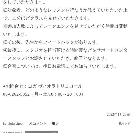
をしていただきます。
②対象者、どのようなレッスンを行なうか教えていただいた上
で、15分ほどクラスを見せていただきます。
※参加人数によってシークエンスを見せていただく時間は変動
いたします。
③その後、先生からフィードバックがあります。
④最後に、スタジオを担当頂ける時間帯などをサポートセンタ
ースタッフとお話させていただき、終了となります。
⑤合否については、後日お電話にてお知らせいたします。
●お問合せ：ヨガ ヴィオラトリコロール
06-6262-5852（月～土/10：00～20：00）
2022年1月26日
violaschool
コメント
0
957 PV
by