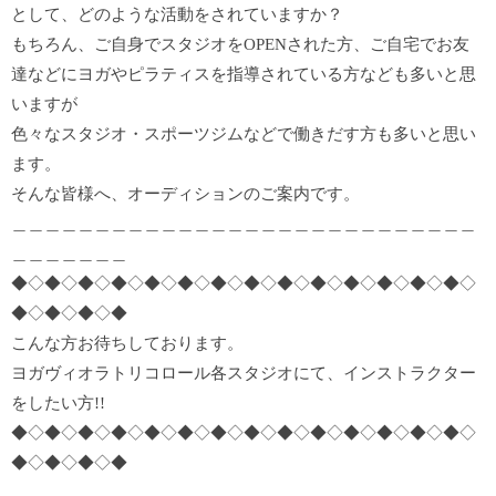
として、どのような活動をされていますか？
もちろん、ご自身でスタジオをOPENされた方、ご自宅でお友
達などにヨガやピラティスを指導されている方なども多いと思
いますが
色々なスタジオ・スポーツジムなどで働きだす方も多いと思い
ます。
そんな皆様へ、オーディションのご案内です。
＿＿＿＿＿＿＿＿＿＿＿＿＿＿＿＿＿＿＿＿＿＿＿＿＿＿＿＿
＿＿＿＿＿＿＿
◆◇◆◇◆◇◆◇◆◇◆◇◆◇◆◇◆◇◆◇◆◇◆◇◆◇◆◇
◆◇◆◇◆◇◆
こんな方お待ちしております。
ヨガヴィオラトリコロール各スタジオにて、インストラクター
をしたい方!!
◆◇◆◇◆◇◆◇◆◇◆◇◆◇◆◇◆◇◆◇◆◇◆◇◆◇◆◇
◆◇◆◇◆◇◆
＿＿＿＿＿＿＿＿＿＿＿＿＿＿＿＿＿＿＿＿＿＿＿＿＿＿＿＿