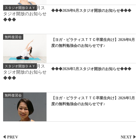
スタジオ開放ＤＡＹ
◆◆◆2026年6月スタジオ開放のお知らせ◆◆◆
無料復習会
【ヨガ・ピラティスＴＴＣ卒業生向け】2026年6月
度の無料勉強会のお知らせです♪
スタジオ開放ＤＡＹ
◆◆◆2026年5月スタジオ開放のお知らせ◆◆◆
無料復習会
【ヨガ・ピラティスＴＴＣ卒業生向け】2026年5月
度の無料勉強会のお知らせです♪
PREV
NEXT