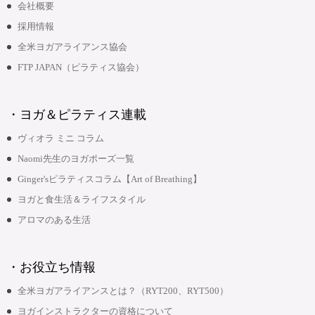
会社概要
採用情報
全米ヨガアライアンス協会
FTP JAPAN（ピラティス協会）
・ヨガ＆ピラティス連載
ヴィオラ ミニ コラム
Naomi先生のヨガポーズ一覧
Ginger'sピラティスコラム【Art of Breathing】
ヨガと食生活＆ライフスタイル
アロマのある生活
・お役立ち情報
全米ヨガアライアンスとは？（RYT200、RYT500）
ヨガインストラクターの資格について