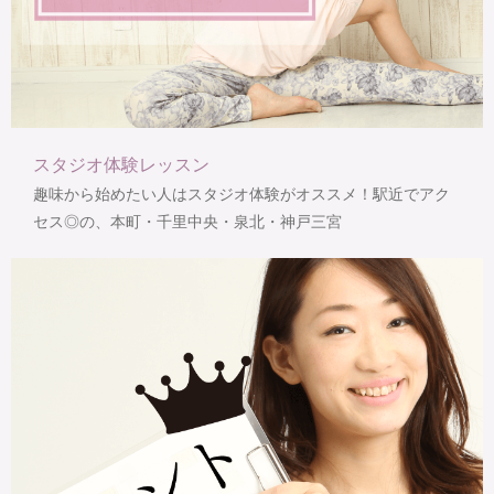
スタジオ体験レッスン
趣味から始めたい人はスタジオ体験がオススメ！駅近でアク
セス◎の、本町・千里中央・泉北・神戸三宮