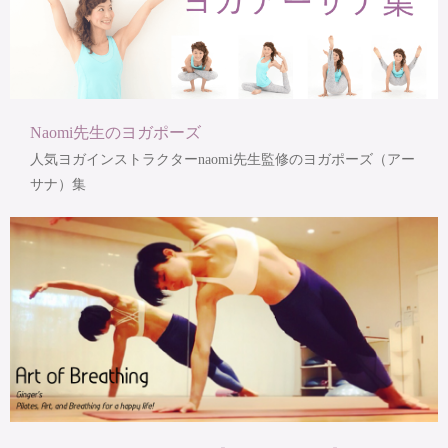
Naomi先生のヨガポーズ
人気ヨガインストラクターnaomi先生監修のヨガポーズ（アー
サナ）集