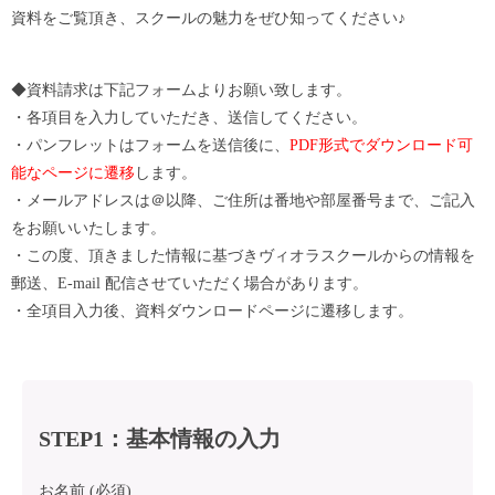
資料をご覧頂き、スクールの魅力をぜひ知ってください♪
◆資料請求は下記フォームよりお願い致します。
・各項目を入力していただき、送信してください。
・パンフレットはフォームを送信後に、
PDF形式でダウンロード可
能なページに遷移
します。
・メールアドレスは＠以降、ご住所は番地や部屋番号まで、ご記入
をお願いいたします。
・この度、頂きました情報に基づきヴィオラスクールからの情報を
郵送、E-mail 配信させていただく場合があります。
・全項目入力後、資料ダウンロードページに遷移します。
STEP1：基本情報の入力
お名前 (必須)