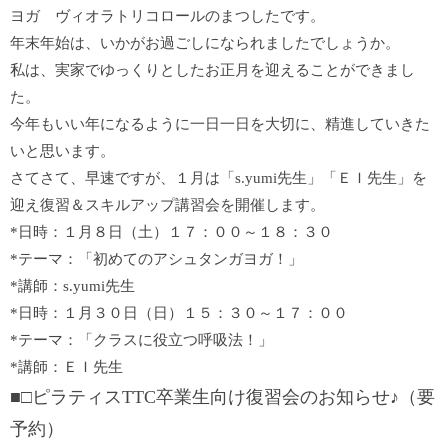
ヨガ ヴィオラトリコロールのまつしたです。
年末年始は、いかがお過ごしになられましたでしょうか。
私は、実家でゆっくりとしたお正月を迎えることができまし
た。
今年もいい年になるように一日一日を大切に、精進していきた
いと思います。
さてさて、早速ですが、１月は「s.yumi先生」「ＥＩ先生」を
迎え復習＆スキルアップ講習会を開催します。
*日時：１月８日（土）１７：００～１８：３０
*テーマ：「初めてのアシュタンガヨガ！」
*講師：s.yumi先生
*日時：１月３０日（日）１５：３０～１７：００
*テーマ：「クラスに役立つ呼吸法！」
*講師：ＥＩ先生
■□ピラティスTTC卒業生向け復習会のお知らせ♪（要
予約）