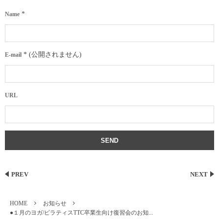
*
Name
*
(公開されません)
E-mail
URL
PREV
NEXT
HOME
お知らせ
●１月のヨガ/ピラティスTTC卒業生向け復習会のお知...