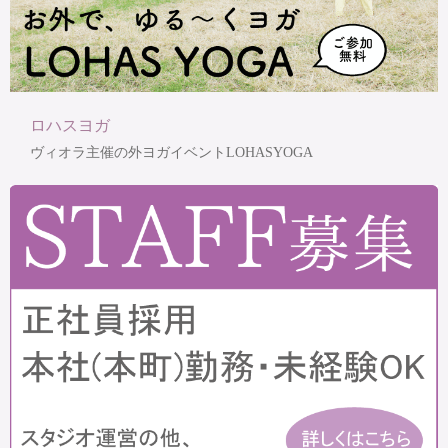
ロハスヨガ
ヴィオラ主催の外ヨガイベントLOHASYOGA