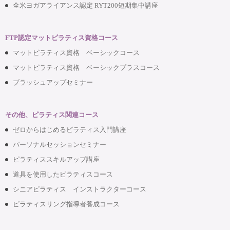
全米ヨガアライアンス認定 RYT200短期集中講座
FTP認定マットピラティス資格コース
マットピラティス資格 ベーシックコース
マットピラティス資格 ベーシックプラスコース
ブラッシュアップセミナー
その他、ピラティス関連コース
ゼロからはじめるピラティス入門講座
パーソナルセッションセミナー
ピラティススキルアップ講座
道具を使用したピラティスコース
シニアピラティス インストラクターコース
ピラティスリング指導者養成コース