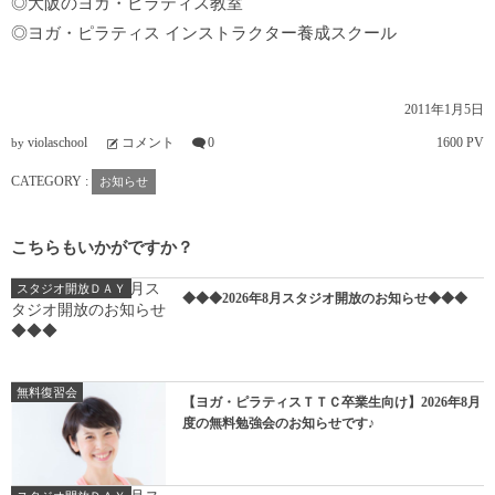
◎
大阪のヨガ・ピラティス教室
◎
ヨガ・ピラティス インストラクター養成スクール
2011年1月5日
violaschool
コメント
0
1600 PV
by
CATEGORY :
お知らせ
こちらもいかがですか？
スタジオ開放ＤＡＹ
◆◆◆2026年8月スタジオ開放のお知らせ◆◆◆
無料復習会
【ヨガ・ピラティスＴＴＣ卒業生向け】2026年8月
度の無料勉強会のお知らせです♪