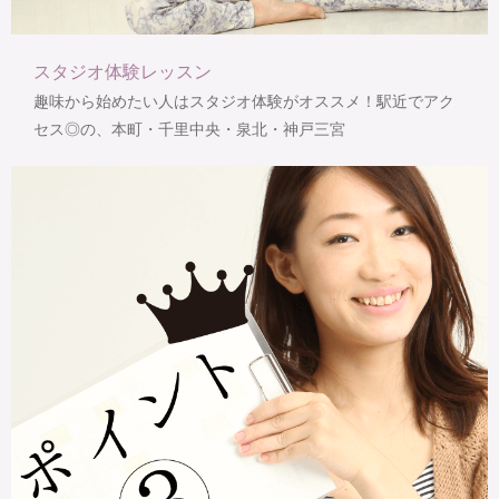
スタジオ体験レッスン
趣味から始めたい人はスタジオ体験がオススメ！駅近でアク
セス◎の、本町・千里中央・泉北・神戸三宮