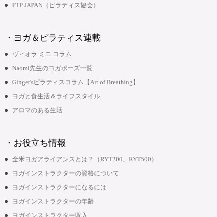
FTP JAPAN（ピラティス協会）
・ヨガ＆ピラティス連載
ヴィオラ ミニ コラム
Naomi先生のヨガポーズ一覧
Ginger'sピラティスコラム【Art of Breathing】
ヨガと食生活＆ライフスタイル
アロマのある生活
・お役立ち情報
全米ヨガアライアンスとは？（RYT200、RYT500）
ヨガインストラクターの資格について
ヨガインストラクターになるには
ヨガインストラクターの年齢
ヨガインストラクター収入