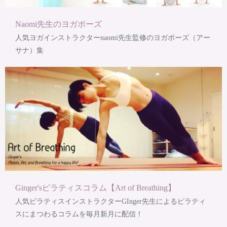
Naomi先生のヨガポーズ
人気ヨガインストラクターnaomi先生監修のヨガポーズ（アー
サナ）集
Ginger'sピラティスコラム【Art of Breathing】
人気ピラティスインストラクターGInger先生によるピラティ
スにまつわるコラムを毎月新月に配信！