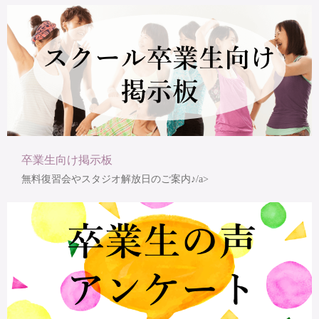
卒業生向け掲示板
無料復習会やスタジオ解放日のご案内♪/a>