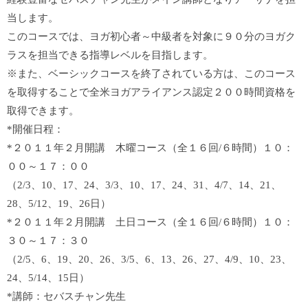
当します。
このコースでは、ヨガ初心者～中級者を対象に９０分のヨガク
ラスを担当できる指導レベルを目指します。
※また、ベーシックコースを終了されている方は、このコース
を取得することで全米ヨガアライアンス認定２００時間資格を
取得できます。
*開催日程：
*２０１１年２月開講 木曜コース（全１６回/６時間）１０：
００～１７：００
（2/3、10、17、24、3/3、10、17、24、31、4/7、14、21、
28、5/12、19、26日）
*２０１１年２月開講 土日コース（全１６回/６時間）１０：
３０～１７：３０
（2/5、6、19、20、26、3/5、6、13、26、27、4/9、10、23、
24、5/14、15日）
*講師：セバスチャン先生