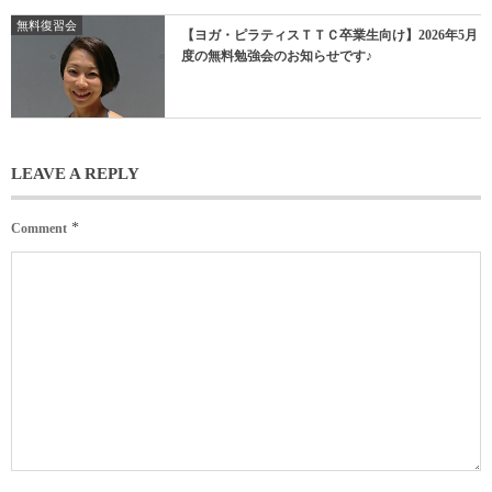
無料復習会
【ヨガ・ピラティスＴＴＣ卒業生向け】2026年5月
度の無料勉強会のお知らせです♪
LEAVE A REPLY
*
Comment