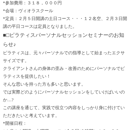
*参加費用：３１８，０００円
*会場：ヴィオラスクール
*定員：２月５日開講の土日コース・・・１２名空、２月３日開
講の平日コースは定員となりました。
■□ピラティスパーソナルセッションセミナーのお知
らせ♪
ピラティスは、元々パーソナルでの指導として始まったエクサ
サイズです。
クライアントさんの身体の歪み・改善のためにパーソナルでピ
ラティスを提供したい！
そんな思いを持った方も多いと思います。
では実際どのようにパーソナルセッションをしていけばいいの
か…?
この講座を通じて、実践で役立つ内容をしっかり身に付けてい
ただきたいと考えています。
*開催日程：