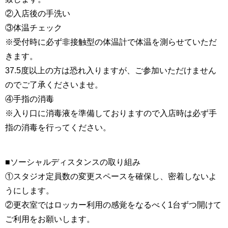
②入店後の手洗い
③体温チェック
※受付時に必ず非接触型の体温計で体温を測らせていただ
きます。
37.5度以上の方は恐れ入りますが、ご参加いただけません
のでご了承くださいませ。
④手指の消毒
※入り口に消毒液を準備しておりますので入店時は必ず手
指の消毒を行ってください。
■ソーシャルディスタンスの取り組み
①スタジオ定員数の変更スペースを確保し、密着しないよ
うにします。
②更衣室ではロッカー利用の感覚をなるべく1台ずつ開けて
ご利用をお願いします。