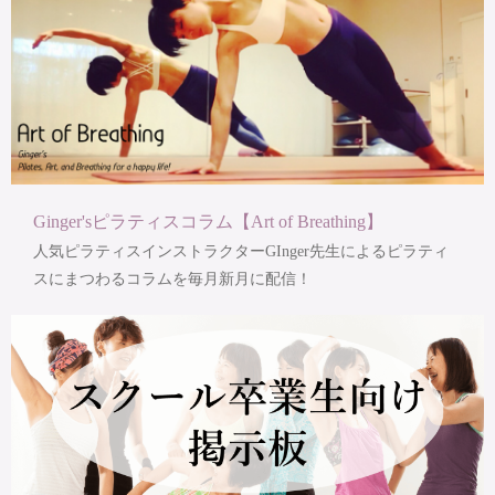
Ginger'sピラティスコラム【Art of Breathing】
人気ピラティスインストラクターGInger先生によるピラティ
スにまつわるコラムを毎月新月に配信！