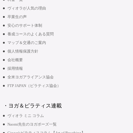
ヴィオラが人気の理由
卒業生の声
安心のサポート体制
養成コースのよくある質問
マップ＆交通のご案内
個人情報保護方針
会社概要
採用情報
全米ヨガアライアンス協会
FTP JAPAN（ピラティス協会）
・ヨガ＆ピラティス連載
ヴィオラ ミニ コラム
Naomi先生のヨガポーズ一覧
Ginger'sピラティスコラム【Art of Breathing】