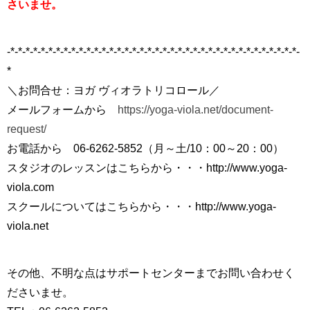
さいませ。
-*-*-*-*-*-*-*-*-*-*-*-*-*-*-*-*-*-*-*-*-*-*-*-*-*-*-*-*-*-*-*-*-*-*-*-*-*-*-
*
＼お問合せ：ヨガ ヴィオラトリコロール／
メールフォームから
https://yoga-viola.net/document-
request/
お電話から
06-6262-5852
（月～土/10：00～20：00）
スタジオのレッスンはこちらから・・・
http://www.yoga-
viola.com
スクールについてはこちらから・・・
http://www.yoga-
viola.net
その他、不明な点はサポートセンターまでお問い合わせく
ださいませ。