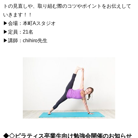
トの見直しや、取り組む際のコツやポイントをお伝えして
いきます！！
▶会場：本町Aスタジオ
▶定員：21名
▶講師：chihiro先生
◆◇ピラティス卒業生向け勉強会開催のお知らせ