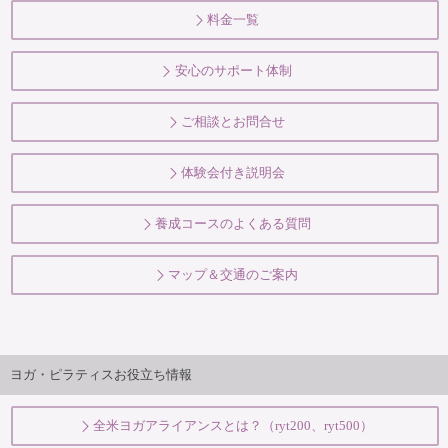
料金一覧
安心のサポート体制
ご相談とお問合せ
体験会付き説明会
養成コースのよくある質問
マップ＆交通のご案内
ヨガ・ピラティスお役立ち情報
全米ヨガアライアンスとは？（ryt200、ryt500）