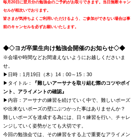
毎月20日に翌月分の勉強会のご予約がお取りできます。当日無断キャン
セルが相次いでおります。
皆さまが気持ちよくご利用いただけるよう、ご参加ができない場合は事
前のキャンセルを必ずお願いいたします。
◆◇ヨガ卒業生向け勉強会開催のお知らせ◇◆
※会場や時間などお間違えないようにお越しくださいま
せ。
▶日時：1月19日（木
）14：00
～15：30
▶タイトル：
『難しいアーサナを取り組む際のコツやポイ
ント、アライメントの確認』
▶内容：アーサナの練習を続けていく中で、難しいポーズ
や出来ないポーズの壁にぶつかった事はありませんか？
難しいポーズを達成する為には、日々練習を行い、チャレ
ンジしていく姿勢がとても大切です。
今回の勉強会では、その練習をする上で重要なアライメン