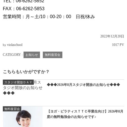
TEL：06-6262-5852
FAX：06-6262-5853
営業時間：月～土/10：00-20：00 日祝/休み
2022年12月20日
violaschool
1017 PV
by
CATEGORY :
お知らせ
無料復習会
こちらもいかがですか？
スタジオ開放ＤＡＹ
◆◆◆2026年8月スタジオ開放のお知らせ◆◆◆
無料復習会
【ヨガ・ピラティスＴＴＣ卒業生向け】2026年8月
度の無料勉強会のお知らせです♪