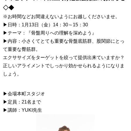
◇◆
※お時間などお間違えないようにお越しくださいませ。
▶日時：1月13日（金）14：30～15：30
▶テーマ：『骨盤周りへの理解を深めよう』
▶内容：小さくてとても重要な骨盤底筋群、股関節にとっ
て重要な臀筋群。
エクササイズをターゲットを絞って提供出来ていますか？
正しいアライメントでしっかり効かせられるようになりま
しょう。
▶会場本町スタジオ
▶定員：21名まで
▶講師：YUKI
先生