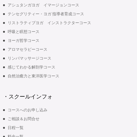
アシュタンガヨガ イマージョンコース
テンセグリティー・ヨガ 指導者育成コース
リストラティブヨガ インストラクターコース
呼吸と瞑想コース
ヨーガ哲学コース
アロマセラピーコース
リンパマッサージコース
感じてわかる解剖学コース
自然治癒力と東洋医学コース
・スクールインフォ
コースへのお申し込み
ご相談＆お問合せ
日程一覧
料金一覧