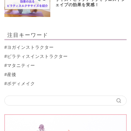
ェイプの効果を実感！
注目キーワード
#ヨガインストラクター
#ピラティスインストラクター
#マタニティー
#産後
#ボディメイク