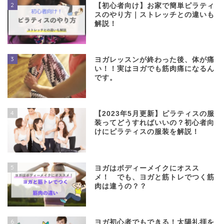
2
【初心者向け】お家で簡単ピラティ
スのやり方｜ストレッチとの違いも
解説！
3
ヨガレッスンが終わった後、体が痛
い！！実はヨガでも筋肉痛になるん
です。
4
【2023年5月更新】ピラティスの服
装ってどうすればいいの？初心者向
けにピラティスの服装を解説！
5
ヨガはボディーメイクにオスス
メ！ でも、ヨガと筋トレでつく筋
肉は違うの？？
6
ヨガ初心者でもできる！太陽礼拝を