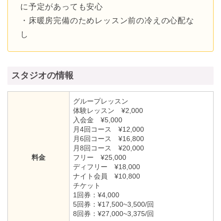
に予定があっても安心
・床暖房完備のためレッスン前の冷えの心配な
し
スタジオの情報
グループレッスン
体験レッスン ¥2,000
入会金 ¥5,000
月4回コース ¥12,000
月6回コース ¥16,800
月8回コース ¥20,000
料金
フリー ¥25,000
ディフリー ¥18,000
ナイト会員 ¥10,800
チケット
1回券：¥4,000
5回券：¥17,500~3,500/回
8回券：¥27,000~3,375/回