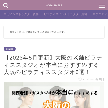
YOGA SHELF
ヨガインストラクター資格
ピラティスインストラクター資格
マタニティ
本サイトには、PRを含んでいる場合がございます。
pilates
【2023年5月更新】大阪の老舗ピラテ
ィススタジオが本当におすすめする
大阪のピラティススタジオ6選！
2023年5月8日