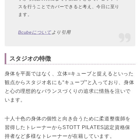
スを行うことでカバーできると考え、今日に至り
ます。
Bcubeについて
より引用
スタジオの特徴
身体を平面ではなく、立体=キューブと捉えるといった
観点からスタジオ名にも“キューブ”と入っており、身体
と心の理想的なバランスづくりの追求に情熱を注いで
います。
十人十色の身体の個性と向き合うために柔道整復師を
習得したトレーナーからSTOTT PILATES認定資格保
持者など多様なトレーナーが在籍しています。