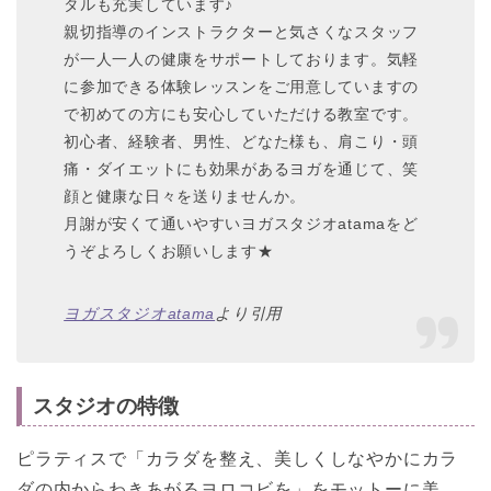
タルも充実しています♪
親切指導のインストラクターと気さくなスタッフ
が一人一人の健康をサポートしております。気軽
に参加できる体験レッスンをご用意していますの
で初めての方にも安心していただける教室です。
初心者、経験者、男性、どなた様も、肩こり・頭
痛・ダイエットにも効果があるヨガを通じて、笑
顔と健康な日々を送りませんか。
月謝が安くて通いやすいヨガスタジオatamaをど
うぞよろしくお願いします★
ヨガスタジオatama
より引用
スタジオの特徴
ピラティスで「​カラダを整え、美しくしなやかに​カラ
ダの内からわきあがるヨロコビを」をモットーに美