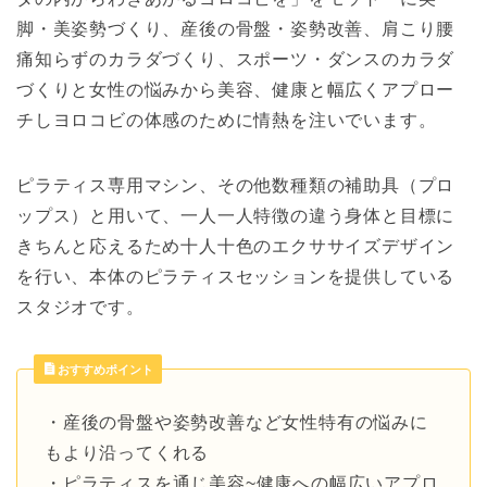
脚・美姿勢づくり、産後の骨盤・姿勢改善、肩こり腰
痛知らずのカラダづくり、スポーツ・ダンスのカラダ
づくりと女性の悩みから美容、健康と幅広くアプロー
チしヨロコビの体感のために情熱を注いでいます。
ピラティス専用マシン、その他数種類の補助具（プロ
ップス）と用いて、一人一人特徴の違う身体と目標に
きちんと応えるため十人十色のエクササイズデザイン
を行い、本体のピラティスセッションを提供している
スタジオです。
おすすめポイント
・産後の骨盤や姿勢改善など女性特有の悩みに
もより沿ってくれる
・ピラティスを通じ美容~健康への幅広いアプロ