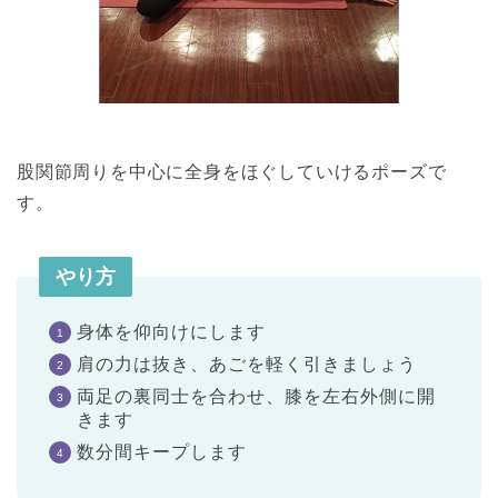
股関節周りを中心に全身をほぐしていけるポーズで
す。
やり方
身体を仰向けにします
肩の力は抜き、あごを軽く引きましょう
両足の裏同士を合わせ、膝を左右外側に開
きます
数分間キープします