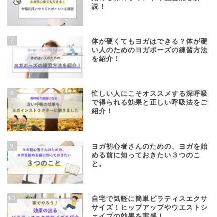
説！
7
体が硬くてもヨガはできる？体が硬
い人のためのヨガポーズの練習方法
を紹介！
8
忙しい人にこそオススメする深呼吸
で得られる効果と正しい呼吸法をご
紹介！
9
ヨガ初心者さんのための、ヨガを始
める前に知っておきたい３つのこ
と。
10
自宅で気軽に簡単ピラティスエクサ
サイズ！ヒップアップやウエストシ
ェイプの効果を実感！