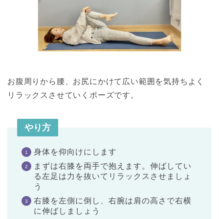
お腹周りから腰、お尻にかけて広い範囲を気持ちよく
リラックスさせていくポーズです。
やり方
身体を仰向けにします
まずは右膝を両手で抱えます。伸ばしてい
る左足は力を抜いてリラックスさせましょ
う
右膝を左側に倒し、右腕は肩の高さで右横
に伸ばしましょう