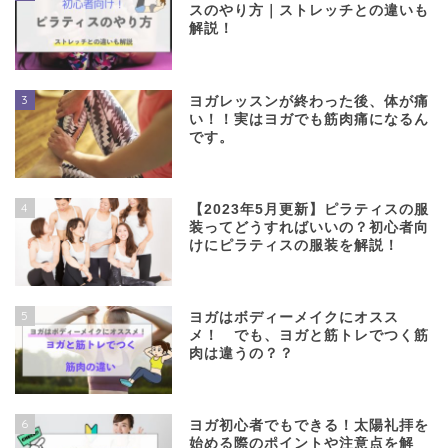
スのやり方｜ストレッチとの違いも
解説！
3
ヨガレッスンが終わった後、体が痛
い！！実はヨガでも筋肉痛になるん
です。
4
【2023年5月更新】ピラティスの服
装ってどうすればいいの？初心者向
けにピラティスの服装を解説！
5
ヨガはボディーメイクにオスス
メ！ でも、ヨガと筋トレでつく筋
肉は違うの？？
6
ヨガ初心者でもできる！太陽礼拝を
始める際のポイントや注意点を解