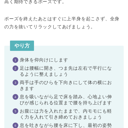
高く期待できるポーズです。
ポーズを終えたあとはすぐに上半身を起こさず、全身
の力を抜いてリラックしてあげましょう。
やり方
身体を仰向けにします
足は腰幅に開き、つま先は左右で平行にな
るように整えましょう
両手は手のひらを下向きにして体の横にお
きます
息を吸いながら足で床を踏み、心地よい伸
びが感じられる位置まで腰を持ち上げます
お腹には力を入れたままで、内モモにも軽
く力を入れて引き締めておきましょう
息を吐きながら腰を床に下し、最初の姿勢