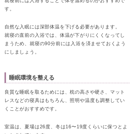
就寝前には入浴することで体を温めるのがおすすめで
す。
自然な入眠には深部体温を下げる必要があります。
就寝の直前の入浴では、体温が下がりにくくなってし
まうため、就寝の90分前には入浴を済ませておくよう
にしましょう。
睡眠環境を整える
良質な睡眠を取るためには、枕の高さや硬さ、マット
レスなどの寝具はもちろん、照明や温度も調整してい
くことがおすすめです。
室温は、夏場は26度、冬は16〜19度くらいに保つとよ