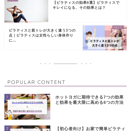
【ピラティスの効果6選】ピラティスで
キレイになる、その効果とは？
ピラティスと筋トレが大きく違う3つの
点｜ピラティスは女性らしい身体作り
に...
POPULAR CONTENT
1
ホットヨガに期待できる7つの効果
と効果を最大限に高める6つの方法
2
【初心者向け】お家で簡単ピラティ