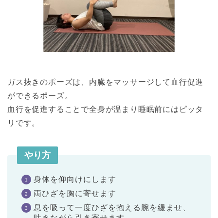
ガス抜きのポーズは、内臓をマッサージして血行促進
ができるポーズ。
血行を促進することで全身が温まり睡眠前にはピッタ
リです。
やり方
身体を仰向けにします
両ひざを胸に寄せます
息を吸って一度ひざを抱える腕を緩ませ、
吐きながら引き寄せます