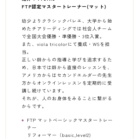
FTP認定マスタートレーナー(マット)
幼少よりクラシックバレエ、大学から始
めたチアリーディングでは社会人チーム
で全国大会優勝・準優勝・3位入賞。
また、viola tricolorにて養成・WSを担
当。
正しい師からの指導と学びを追求するた
め、日本では師から直接のレッスンを、
アメリカからはセカンドエルダーの先生
方からオンラインレッスンを定期的に受
講し続けています。
それが、人のお身体をみることに繋がる
からです。
FTP マットベーシックマスタートレー
ナー
リフォーマー（basic,level2)