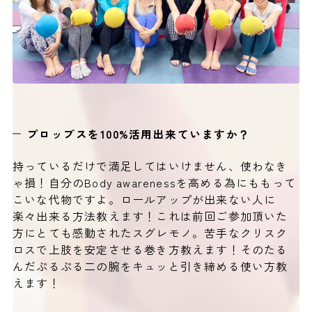
プロップスを100%活用出来ていますか？
持っているだけで満足してはいけません、使わなき
ゃ損！自分のBody awarenessを高める為にももって
こいな代物ですよ。ロールアップが出来ない人に
楽々出来る方法教えます！これは前回ご参加頂いた
方にとても感動されたスグレモノ。苦手なクリスク
ロスで上肢を安定させる巻き方教えます！そのたる
んだぷるぷる二の腕をキュッと引き締める使い方教
えます！