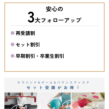
安心の
3
大フォローアップ
再受講割
セット割引
早期割引・卒業生割引