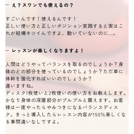
え？スワンでも使えるの？
すごいんです！使えるんです！
正しい使い方と正しいポジション実践すると実はこ
れが結構キツイんですよ、動いていないのに…。
レッスンが楽しくなりますよ！
人間はどうやってバランスを取るのでしょうか？身
体のどの部分を使っているのでしょうか？ただ単に
体幹を強化すればいいのでしょうか？
違いますね。
ディスク1枚使いと2枚使いの使い方をお教えします。
かなり身体の深層部分がプルプルと震えます。お客
様は一度やったらやみつきになるバランスディス
ク。きっと導入したらレッスン内容が150％楽しくな
る事間違いなしですよ。