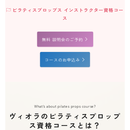
ピラティスプロップス インストラクター資格コー
ス
無料 説明会のご予約
コースのお申込み
What`s about pilates props course?
ヴィオラのピラティスプロップ
ス資格コースとは？