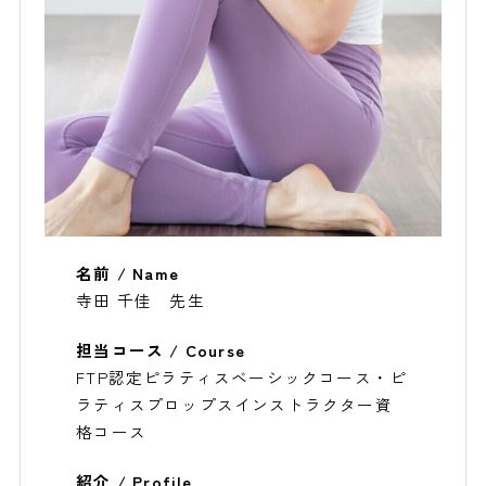
名前 / Name
寺田 千佳 先生
担当コース / Course
FTP認定ピラティスベーシックコース・ピ
ラティスプロップスインストラクター資
格コース
紹介 / Profile