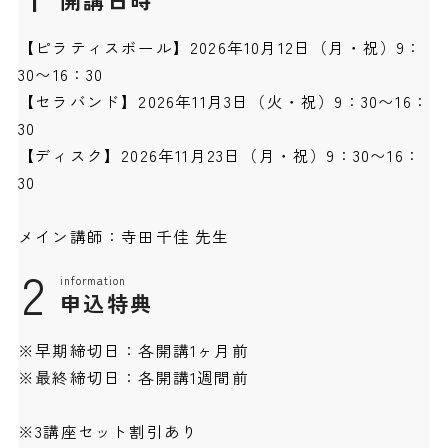
開講日時
【ピラティスボール】2026年10月12日（月・祝）9：
30〜16：30
【セラバンド】2026年11月3日（火・祝）9：30〜16：
30
【ディスク】2026年11月23日（月・祝）9：30〜16：
30
メイン講師：寺田千佳 先生
2
information
申込特典
※早期締切日：各開講1ヶ月前
※最終締切日：各開講1週間前
※3講座セット割引あり