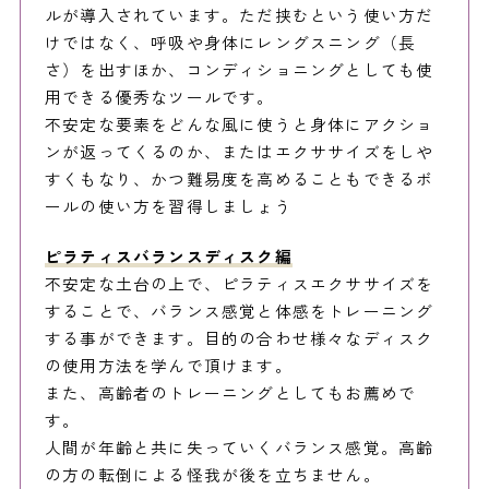
ルが導入されています。ただ挟むという使い方だ
けではなく、呼吸や身体にレングスニング（長
さ）を出すほか、コンディショニングとしても使
用できる優秀なツールです。
不安定な要素をどんな風に使うと身体にアクショ
ンが返ってくるのか、またはエクササイズをしや
すくもなり、かつ難易度を高めることもできるボ
ールの使い方を習得しましょう
ピラティスバランスディスク
編
不安定な土台の上で、ピラティスエクササイズを
することで、バランス感覚と体感をトレーニング
する事ができます。目的の合わせ様々なディスク
の使用方法を学んで頂けます。
また、高齢者のトレーニングとしてもお薦めで
す。
人間が年齢と共に失っていくバランス感覚。高齢
の方の転倒による怪我が後を立ちません。