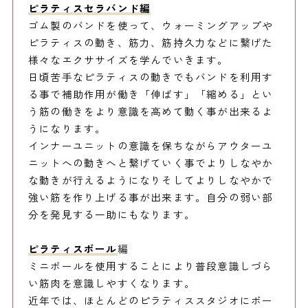
ピラティスセラバンド
編
ゴム製のバンドを使って、ウォーミングアップや
ピラティスの動き、筋力、筋持久力などに繋げた
様々なエクササイズを学んでいきます。
日頃苦手なピラティスの動きでもバンドを利用す
る事で補助作用が働き「伸ばす」「縮める」とい
う筋の働きをより意識を高めて動く事が出来るよ
うになります。
インナーユニットの意識を保ちながらアウターユ
ニットへの動きへと繋げていく事でよりしなやか
な動きが行えるようになりそしてよりしなやかで
強い筋を作り上げる事が出来ます。自分の弱い部
分を発見する一助にもなります。
ピラティスボール
編
ミニボールを使用することにより普段意識しづら
い筋肉を意識しやすくなります。
近年では、ほとんどのピラティススタジオにボー