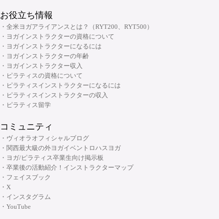
お役立ち情報
・全米ヨガアライアンスとは？（RYT200、RYT500）
・ヨガインストラクターの資格について
・ヨガインストラクターになるには
・ヨガインストラクターの年齢
・ヨガインストラクター収入
・ピラティスの資格について
・ピラティスインストラクターになるには
・ピラティスインストラクターの収入
・ピラティス留学
コミュニティ
・ヴィオラオフィシャルブログ
・関西最大級の外ヨガイベントロハスヨガ
・ヨガ/ピラティス卒業生向け掲示板
・卒業後の活動紹介！インストラクターマップ
・フェイスブック
・X
・インスタグラム
・YouTube