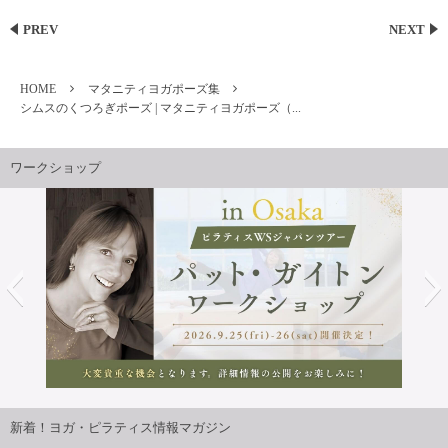
PREV
NEXT
HOME
マタニティヨガポーズ集
シムスのくつろぎポーズ | マタニティヨガポーズ（...
ワークショップ
2026年9月25日・26日開講パット・ガイトンピラティスWS
ジャパンツアーin大阪 開催決定！！
新着！ヨガ・ピラティス情報マガジン