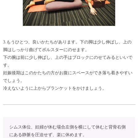
3.もうひとつ、良いかたちがあります。下の脚は少し伸ばし、上の
脚はしっかり曲げてボルスターにのせます。
下の腕は前に少し伸ばし、上の手はブロックにのせてみるといいで
す。
妊娠後期はこのかたちの方がお腹にスペースができ落ち着きやすい
でしょう。
冷えないように上からブランケットをかけましょう。
シムス体位、妊婦が休む場合左側を横にして休むと背骨右側
にある静脈を圧迫せず、楽に休めます。