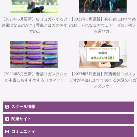
【2023年5月更新】なぜヨガをすると
【2023年5月更新】初心者におすすめ
健康になるのか？ | 理由とヨガのおす
のおしゃれなヨガウェア｜プロが教え
すめ...
る選び方...
【2023年5月更新】老舗ヨガスタジオ
【2023年5月更新】関西老舗ヨガスタ
が本当におすすめするヨガマット
ジオが本当におすすめする大阪のヨガ
スタジオ...
スクール情報
コースへのお申込み
関連サイト
コミュニティ
料金一覧