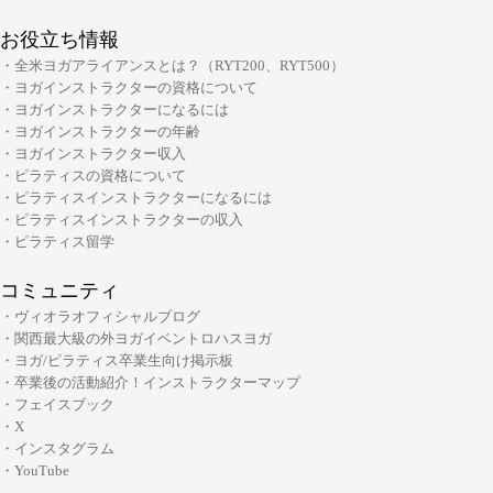
お役立ち情報
・全米ヨガアライアンスとは？（RYT200、RYT500）
・ヨガインストラクターの資格について
・ヨガインストラクターになるには
・ヨガインストラクターの年齢
・ヨガインストラクター収入
・ピラティスの資格について
・ピラティスインストラクターになるには
・ピラティスインストラクターの収入
・ピラティス留学
コミュニティ
・ヴィオラオフィシャルブログ
・関西最大級の外ヨガイベントロハスヨガ
・ヨガ/ピラティス卒業生向け掲示板
・卒業後の活動紹介！インストラクターマップ
・フェイスブック
・X
・インスタグラム
・YouTube