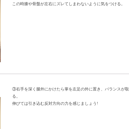
この時膝や骨盤が左右にズレてしまわないように気をつける。
③右手を深く腿外にかけたら掌を左足の外に置き、バランスが取
る。
伸びては引き込む反対方向の力を感じましょう!