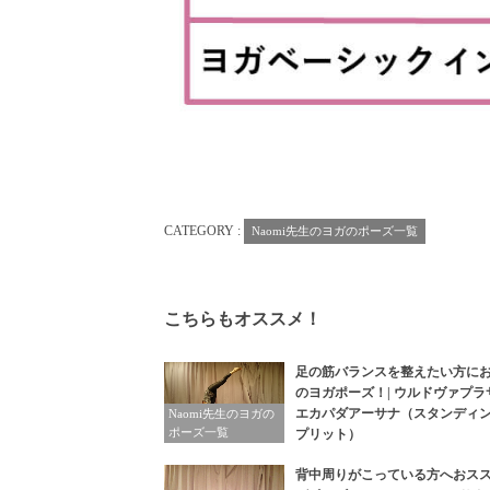
CATEGORY :
Naomi先生のヨガのポーズ一覧
こちらもオススメ！
足の筋バランスを整えたい方に
のヨガポーズ！| ウルドヴァプラ
エカパダアーサナ（スタンディ
Naomi先生のヨガの
ポーズ一覧
プリット）
背中周りがこっている方へおス