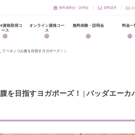
無料体験会・説明会
資料請求
お
300資格取得コ
オンライン資格コー
無料体験・説明会
料金一
ース
ス
てペタンコお腹を目指すヨガポーズ！ |...
を目指すヨガポーズ！ | バッダエーカハ