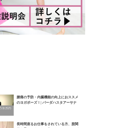
腰痛の予防・内臓機能の向上におススメ
のヨガポーズ！| パーダハスタアーサナ
生のヨガの
長時間座るお仕事をされている方、股関