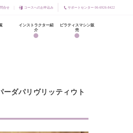
問合せ
コースへのお申込み
サポートセンター 06-6926-8422
覧
インストラクター紹
ピラティスマシン販
介
売
゚ーダパリヴリッティウト