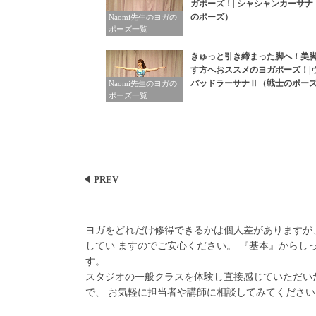
ガポーズ！| シャシャンカーサナ
のポーズ）
Naomi先生のヨガの
ポーズ一覧
きゅっと引き締まった脚へ！美
す方へおススメのヨガポーズ！|
バッドラーサナⅡ（戦士のポー
Naomi先生のヨガの
ポーズ一覧
PREV
ヨガをどれだけ修得できるかは個人差がありますが
してい ますのでご安心ください。 『基本』から
す。
スタジオの一般クラスを体験し直接感じていただい
で、 お気軽に担当者や講師に相談してみてください