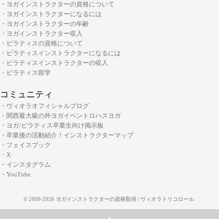
・ヨガインストラクターの資格について
・ヨガインストラクターになるには
・ヨガインストラクターの年齢
・ヨガインストラクター収入
・ピラティスの資格について
・ピラティスインストラクターになるには
・ピラティスインストラクターの収入
・ピラティス留学
コミュニティ
・ヴィオラオフィシャルブログ
・関西最大級の外ヨガイベントロハスヨガ
・ヨガ/ピラティス卒業生向け掲示板
・卒業後の活動紹介！インストラクターマップ
・フェイスブック
・X
・インスタグラム
・YouTube
©
2009-2026
ヨガインストラクターの資格取得 | ヴィオラトリコロール
.