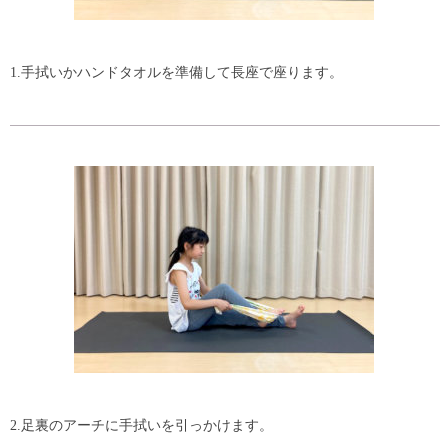
1.手拭いかハンドタオルを準備して長座で座ります。
2.足裏のアーチに手拭いを引っかけます。