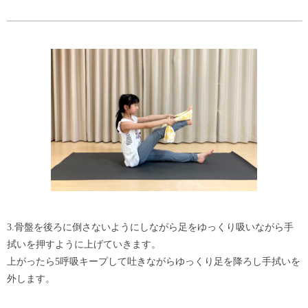
3.骨盤を後ろに倒さないようにしながら足をゆっくり吸いながら手
拭いを押すように上げていきます。
上がったら5呼吸キープして吐きながらゆっくり足を降ろし手拭いを
外します。