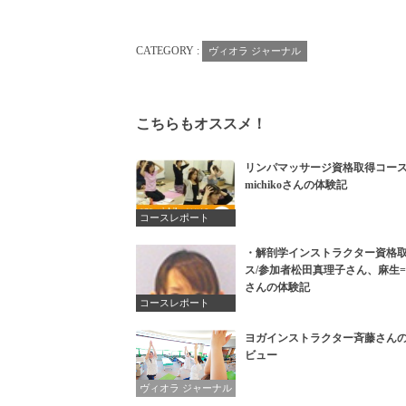
CATEGORY :
ヴィオラ ジャーナル
こちらもオススメ！
リンパマッサージ資格取得コース
michikoさんの体験記
コースレポート
・解剖学インストラクター資格
ス/参加者松田真理子さん、麻生=m
さんの体験記
コースレポート
ヨガインストラクター斉藤さん
ビュー
ヴィオラ ジャーナル