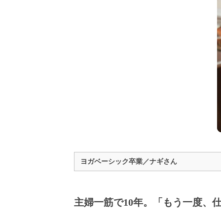
ヨガベーシック卒業／ナギさん
主婦一筋で10年。「もう一度、