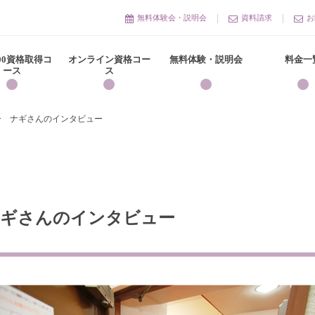
無料体験会・説明会
資料請求
お
300資格取得コ
オンライン資格コー
無料体験・説明会
料金一
ース
ス
ー ナギさんのインタビュー
ナギさんのインタビュー