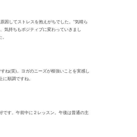
も原因してストレスを抱えがちでした。”気晴ら
り、気持ちもポジティブに変わっていきまし
た。
すね(笑)。ヨガのニーズが根強いことを実感し
上に順調ですね。
好です。午前中に２レッスン。午後は普通の主