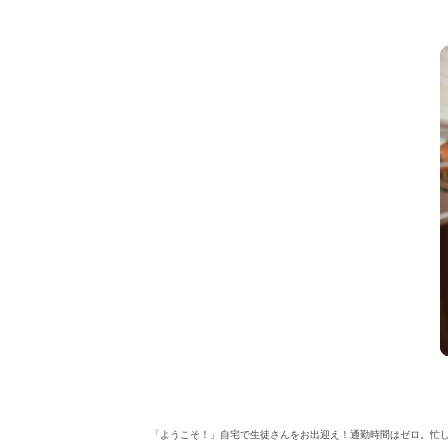
「ようこそ！」自宅で生徒さんをお出迎え！通勤時間はゼロ。忙しい