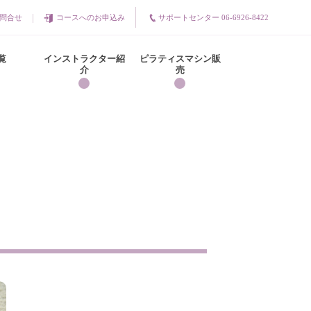
問合せ
コースへのお申込み
サポートセンター 06-6926-8422
覧
インストラクター紹
ピラティスマシン販
介
売