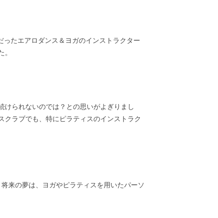
だったエアロダンス＆ヨガのインストラクター
た。
続けられないのでは？との思いがよぎりまし
スクラブでも、特にピラティスのインストラク
。将来の夢は、ヨガやピラティスを用いたパーソ