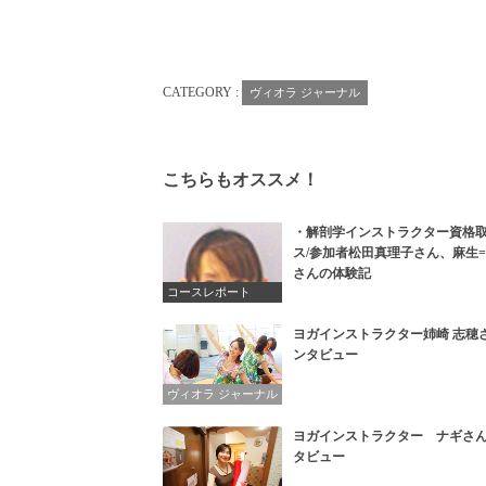
CATEGORY :
ヴィオラ ジャーナル
こちらもオススメ！
・解剖学インストラクター資格
ス/参加者松田真理子さん、麻生=m
さんの体験記
コースレポート
ヨガインストラクター姉崎 志穂
ンタビュー
ヴィオラ ジャーナル
ヨガインストラクター ナギさ
タビュー