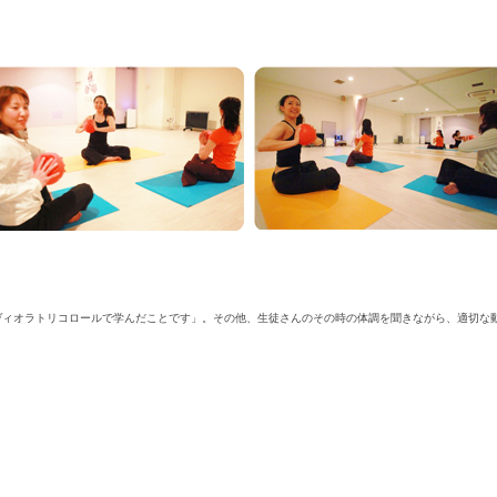
ヴィオラトリコロールで学んだことです」。その他、生徒さんのその時の体調を聞きながら、適切な