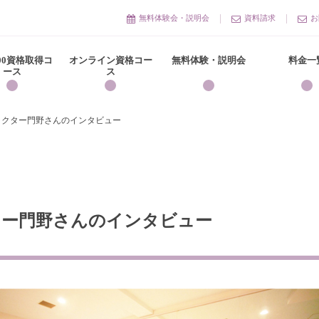
無料体験会・説明会
資料請求
お
300資格取得コ
オンライン資格コー
無料体験・説明会
料金一
ース
ス
ラクター門野さんのインタビュー
ー門野さんのインタビュー