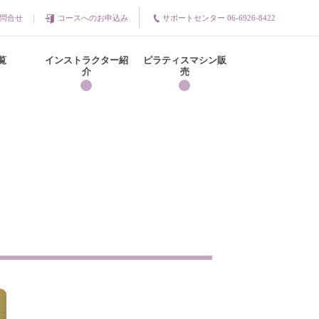
問合せ
コースへのお申込み
サポートセンター 06-6926-8422
覧
インストラクター紹
ピラティスマシン販
介
売