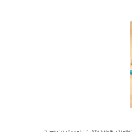
フリーのインストラクターとして、自宅のある神戸にある3ヵ所の