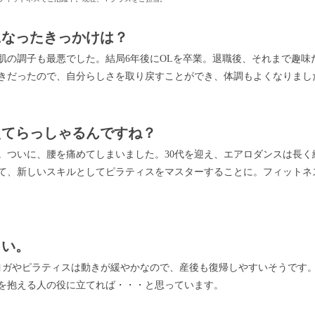
になったきっかけは？
肌の調子も最悪でした。結局6年後にOLを卒業。退職後、それまで趣味
きだったので、自分らしさを取り戻すことができ、体調もよくなりまし
えてらっしゃるんですね？
。ついに、腰を痛めてしまいました。30代を迎え、エアロダンスは長く
て、新しいスキルとしてピラティスをマスターすることに。フィットネ
さい。
ヨガやピラティスは動きが緩やかなので、産後も復帰しやすいそうです
を抱える人の役に立てれば・・・と思っています。