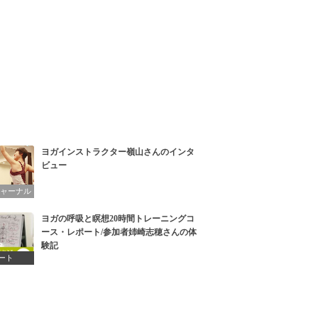
ヨガインストラクター嶺山さんのインタ
ビュー
ジャーナル
ヨガの呼吸と瞑想20時間トレーニングコ
ース・レポート/参加者姉崎志穂さんの体
験記
ート