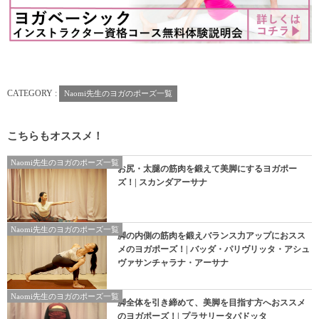
CATEGORY :
Naomi先生のヨガのポーズ一覧
こちらもオススメ！
Naomi先生のヨガのポーズ一覧
お尻・太腿の筋肉を鍛えて美脚にするヨガポー
ズ！| スカンダアーサナ
Naomi先生のヨガのポーズ一覧
脚の内側の筋肉を鍛えバランス力アップにおスス
メのヨガポーズ！| バッダ・パリヴリッタ・アシュ
ヴァサンチャラナ・アーサナ
Naomi先生のヨガのポーズ一覧
脚全体を引き締めて、美脚を目指す方へおススメ
のヨガポーズ！| プラサリータパドッタ