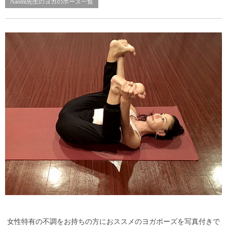
Naomi先生のヨガのポーズ一覧
女性特有の不調をお持ちの方におススメのヨガポーズを写真付きで