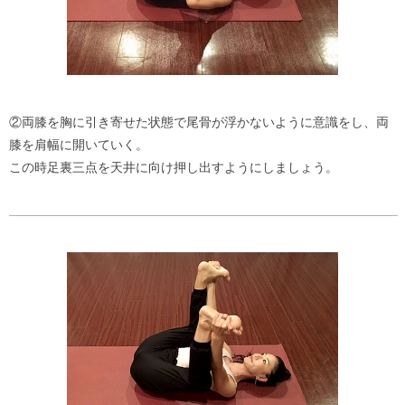
②両膝を胸に引き寄せた状態で尾骨が浮かないように意識をし、両
膝を肩幅に開いていく。
この時足裏三点を天井に向け押し出すようにしましょう。