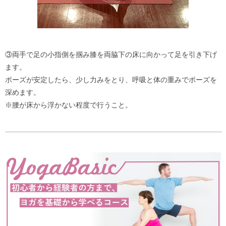
③両手で足の小指側を掴み膝を両脇下の床に向かって足を引き下げ
ます。
ポーズが安定したら、少し力みをとり、呼吸と体の重みでポーズを
深めます。
※腰が床から浮かない程度で行うこと。