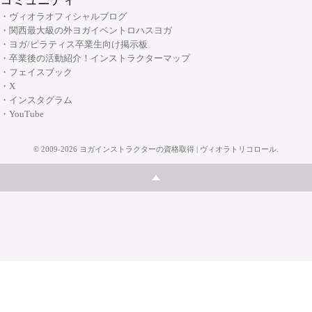
コミュニティ
・ヴィオラオフィシャルブログ
・関西最大級の外ヨガイベントロハスヨガ
・ヨガ/ピラティス卒業生向け掲示板
・卒業後の活動紹介！インストラクターマップ
・フェイスブック
・X
・インスタグラム
・YouTube
©
2009-2026
ヨガインストラクターの資格取得 | ヴィオラトリコロール
.