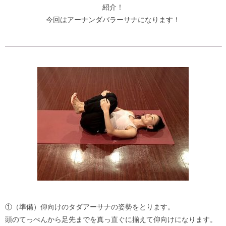
紹介！
今回はアーナンダバラーサナになります！
①（準備）仰向けのタダアーサナの姿勢をとります。
頭のてっぺんから足先までを真っ直ぐに揃えて仰向けになります。