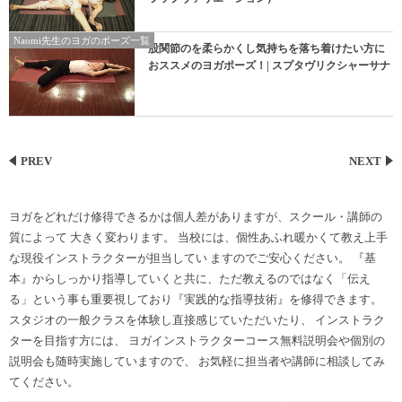
Naomi先生のヨガのポーズ一覧
股関節のを柔らかくし気持ちを落ち着けたい方に
おススメのヨガポーズ！| スプタヴリクシャーサナ
PREV
NEXT
ヨガをどれだけ修得できるかは個人差がありますが、スクール・講師の
質によって 大きく変わります。 当校には、個性あふれ暖かくて教え上手
な現役インストラクターが担当してい ますのでご安心ください。 『基
本』からしっかり指導していくと共に、ただ教えるのではなく「伝え
る」という事も重要視しており『実践的な指導技術』を修得できます。
スタジオの一般クラスを体験し直接感じていただいたり、 インストラク
ターを目指す方には、 ヨガインストラクターコース無料説明会や個別の
説明会も随時実施していますので、 お気軽に担当者や講師に相談してみ
てください。