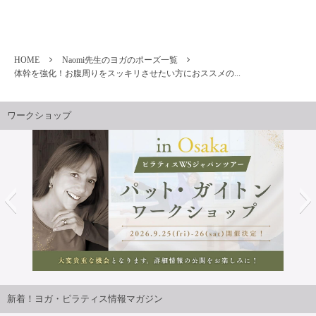
HOME
Naomi先生のヨガのポーズ一覧
体幹を強化！お腹周りをスッキリさせたい方におススメの...
ワークショップ
2026年9月25日・26日開講パット・ガイトンピラティスWS
ジャパンツアーin大阪 開催決定！！
新着！ヨガ・ピラティス情報マガジン