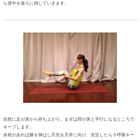
ら背中を後ろに倒していきます。
自然に足が床から持ち上がり、まずは脛が床と平行になるところで
キープします。
余裕があれば膝を伸ばし爪先を天井に向け、安定したら５呼吸キー