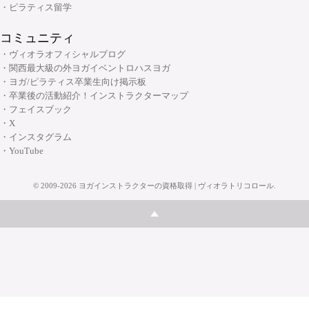
・ピラティス留学
コミュニティ
・ヴィオラオフィシャルブログ
・関西最大級の外ヨガイベントロハスヨガ
・ヨガ/ピラティス卒業生向け掲示板
・卒業後の活動紹介！インストラクターマップ
・フェイスブック
・X
・インスタグラム
・YouTube
©
2009-2026
ヨガインストラクターの資格取得 | ヴィオラトリコロール
.