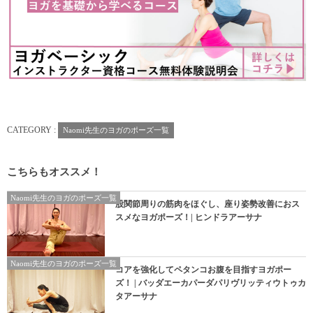
CATEGORY :
Naomi先生のヨガのポーズ一覧
こちらもオススメ！
Naomi先生のヨガのポーズ一覧
股関節周りの筋肉をほぐし、座り姿勢改善におス
スメなヨガポーズ！| ヒンドラアーサナ
Naomi先生のヨガのポーズ一覧
コアを強化してペタンコお腹を目指すヨガポー
ズ！ | バッダエーカパーダパリヴリッティウトゥカ
タアーサナ