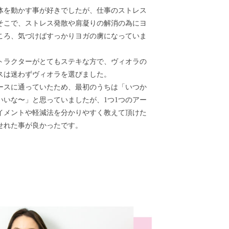
体を動かす事が好きでしたが、仕事のストレス
そこで、ストレス発散や肩凝りの解消の為にヨ
ころ、気づけばすっかりヨガの虜になっていま
トラクターがとてもステキな方で、ヴィオラの
スは迷わずヴィオラを選びました。
ースに通っていたため、最初のうちは「いつか
いいな〜」と思っていましたが、1つ1つのアー
イメントや軽減法を分かりやすく教えて頂けた
せれた事が良かったです。