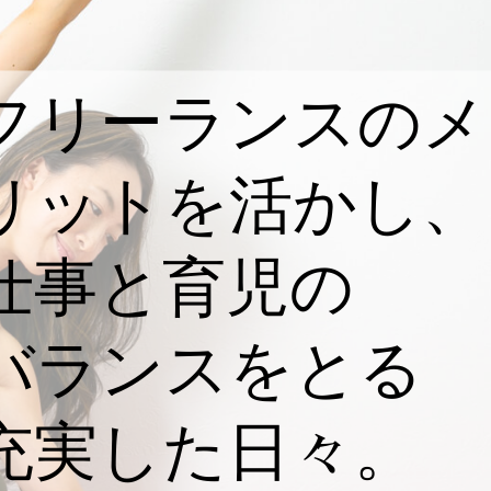
フリーランスのメ
リットを活かし、
仕事と育児の
バランスをとる
充実した日々。