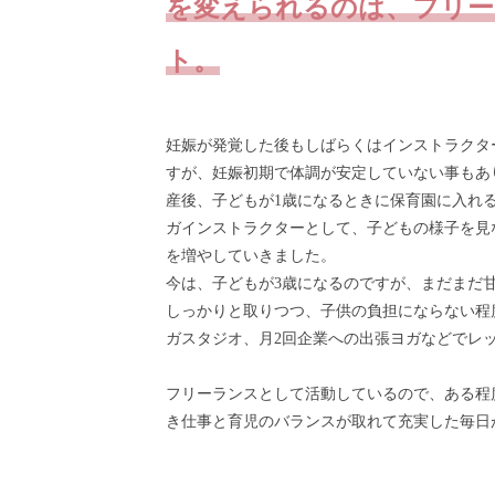
を変えられるのは、フリ
ト。
妊娠が発覚した後もしばらくはインストラクタ
すが、妊娠初期で体調が安定していない事もあ
産後、子どもが1歳になるときに保育園に入れ
ガインストラクターとして、子どもの様子を見
を増やしていきました。
今は、子どもが3歳になるのですが、まだまだ
しっかりと取りつつ、子供の負担にならない程
ガスタジオ、月2回企業への出張ヨガなどでレ
フリーランスとして活動しているので、ある程
き仕事と育児のバランスが取れて充実した毎日