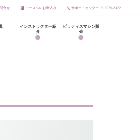
問合せ
コースへのお申込み
サポートセンター 06-6926-8422
覧
インストラクター紹
ピラティスマシン販
介
売