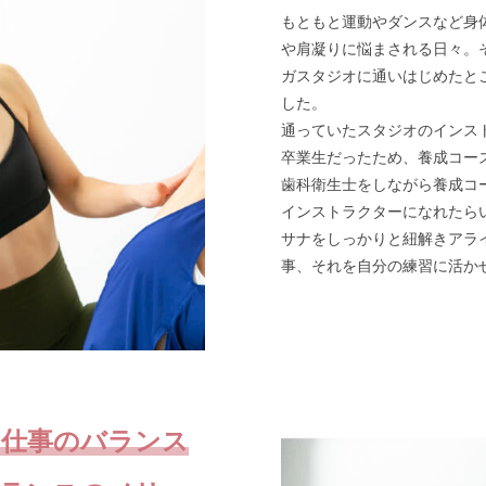
もともと運動やダンスなど身
や肩凝りに悩まされる日々。
ガスタジオに通いはじめたと
した。
通っていたスタジオのインス
卒業生だったため、養成コー
歯科衛生士をしながら養成コ
インストラクターになれたら
サナをしっかりと紐解きアラ
事、それを自分の練習に活か
て仕事のバランス