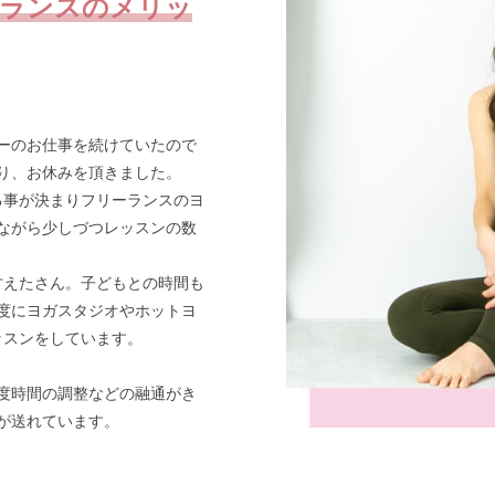
ーランスのメリッ
ーのお仕事を続けていたので
り、お休みを頂きました。
る事が決まりフリーランスのヨ
ながら少しづつレッスンの数
甘えたさん。子どもとの時間も
度にヨガスタジオやホットヨ
ッスンをしています。
度時間の調整などの融通がき
が送れています。