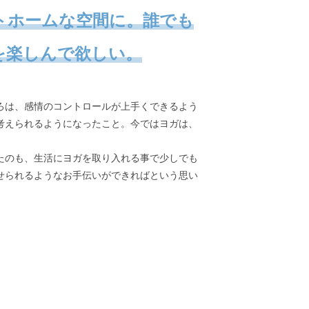
トホームな空間に。誰でも
を楽しんで欲しい。
ろは、感情のコントロールが上手くできるよう
考えられるようになったこと。今ではヨガは、
たのも、生活にヨガを取り入れる事で少しでも
せられるようなお手伝いができればという思い
。