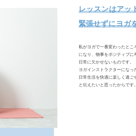
レッスンはアッ
緊張せずにヨガ
私がヨガで一番変わったとこ
になり、物事をポジティブに
日常に欠かせないものです。
ヨガインストラクターになっ
日常生活を快適に楽しく過ご
と伝えたいと思ったからです