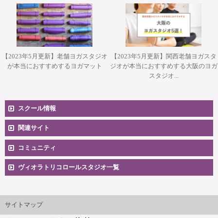
【2023年5月更新】老舗ヨガスタジオ
【2023年5月更新】関西老舗ヨガスタ
が本当におすすめするヨガマット
ジオが本当におすすめする大阪のヨガ
スタジオ...
スクール情報
コースへのお申込み
関連サイト
コミュニティ
料金一覧
卒業生向け掲示板
ヴィオラトリコロールスタジオ一覧
安心のサポート体制
大阪本町スタジオ
インストラクター'sマップ
ご相談とお問合せ
サイトマップ