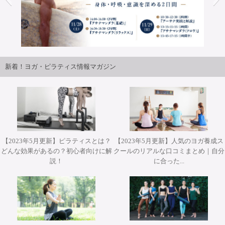
2026年11月28日(土)&29(日)開催 柳本和也先生 Special
Workshop 2Days【対面】
新着！ヨガ・ピラティス情報マガジン
【2023年5月更新】ピラティスとは？
【2023年5月更新】人気のヨガ養成ス
どんな効果があるの？初心者向けに解
クールのリアルな口コミまとめ｜自分
説！
に合った...