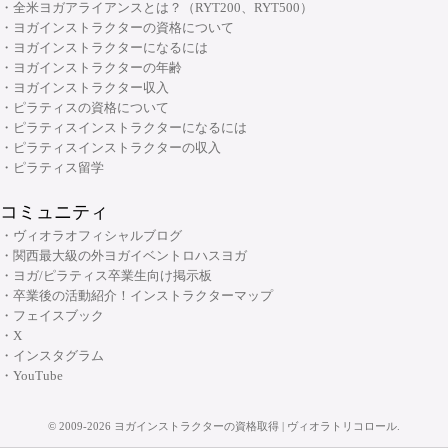
・全米ヨガアライアンスとは？（RYT200、RYT500）
・ヨガインストラクターの資格について
・ヨガインストラクターになるには
・ヨガインストラクターの年齢
・ヨガインストラクター収入
・ピラティスの資格について
・ピラティスインストラクターになるには
・ピラティスインストラクターの収入
・ピラティス留学
コミュニティ
・ヴィオラオフィシャルブログ
・関西最大級の外ヨガイベントロハスヨガ
・ヨガ/ピラティス卒業生向け掲示板
・卒業後の活動紹介！インストラクターマップ
・フェイスブック
・X
・インスタグラム
・YouTube
©
2009-2026
ヨガインストラクターの資格取得 | ヴィオラトリコロール
.