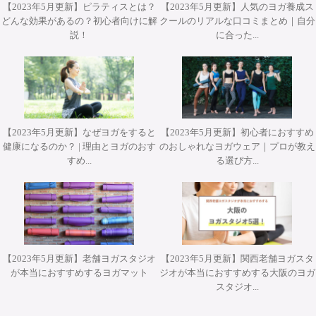
【2023年5月更新】ピラティスとは？
【2023年5月更新】人気のヨガ養成ス
どんな効果があるの？初心者向けに解
クールのリアルな口コミまとめ｜自分
説！
に合った...
【2023年5月更新】なぜヨガをすると
【2023年5月更新】初心者におすすめ
健康になるのか？ | 理由とヨガのおす
のおしゃれなヨガウェア｜プロが教え
すめ...
る選び方...
【2023年5月更新】老舗ヨガスタジオ
【2023年5月更新】関西老舗ヨガスタ
が本当におすすめするヨガマット
ジオが本当におすすめする大阪のヨガ
スタジオ...