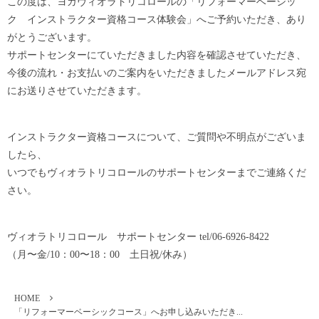
この度は、ヨガヴィオラトリコロールの「リフォーマーベーシッ
ク インストラクター資格コース体験会」へご予約いただき、あり
がとうございます。
サポートセンターにていただきました内容を確認させていただき、
今後の流れ・お支払いのご案内をいただきましたメールアドレス宛
にお送りさせていただきます。
インストラクター資格コースについて、ご質問や不明点がございま
したら、
いつでもヴィオラトリコロールのサポートセンターまでご連絡くだ
さい。
ヴィオラトリコロール サポートセンター tel/06-6926-8422
（月〜金/10：00〜18：00 土日祝/休み）
HOME
「リフォーマーベーシックコース」へお申し込みいただき...