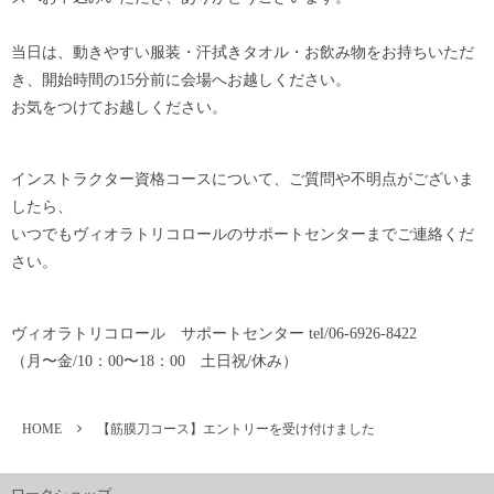
当日は、動きやすい服装・汗拭きタオル・お飲み物をお持ちいただ
き、開始時間の15分前に会場へお越しください。
お気をつけてお越しください。
インストラクター資格コースについて、ご質問や不明点がございま
したら、
いつでもヴィオラトリコロールのサポートセンターまでご連絡くだ
さい。
ヴィオラトリコロール サポートセンター tel/06-6926-8422
（月〜金/10：00〜18：00 土日祝/休み）
HOME
【筋膜刀コース】エントリーを受け付けました