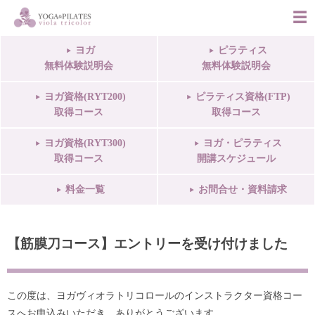
ヨガ
ピラティス
無料体験説明会
無料体験説明会
ヨガ資格(RYT200)
ピラティス資格(FTP)
取得コース
取得コース
ヨガ資格(RYT300)
ヨガ・ピラティス
取得コース
開講スケジュール
料金一覧
お問合せ・資料請求
【筋膜刀コース】エントリーを受け付けました
この度は、ヨガヴィオラトリコロールのインストラクター資格コー
スへお申込みいただき、ありがとうございます。