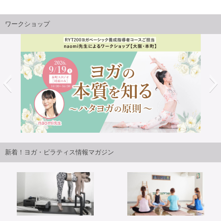
ワークショップ
成指導者
2026年9月25日・26日開講パット・ガイトンピラティ
ガの本
ジャパンツアーin大阪 開催決定！！
新着！ヨガ・ピラティス情報マガジン