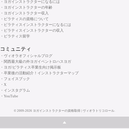
・ヨガインストラクターになるには
・ヨガインストラクターの年齢
・ヨガインストラクター収入
・ピラティスの資格について
・ピラティスインストラクターになるには
・ピラティスインストラクターの収入
・ピラティス留学
コミュニティ
・ヴィオラオフィシャルブログ
・関西最大級の外ヨガイベントロハスヨガ
・ヨガ/ピラティス卒業生向け掲示板
・卒業後の活動紹介！インストラクターマップ
・フェイスブック
・X
・インスタグラム
・YouTube
©
2009-2026
ヨガインストラクターの資格取得 | ヴィオラトリコロール
.