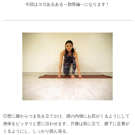
今回はヨガあるある～肋骨編～になります！
①壁に膝からつま先を立てかけ、踵の内側にお尻がくるようにして
身体をピッタリと壁に沿わせます。片膝は前に立て、膝下に足裏が
くるようにし、しっかり踏ん張る。