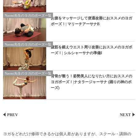
Naomi先生のヨガのポーズ一覧
お腹をマッサージして便通改善におススメのヨガ
ポーズ！| マリーチアーサナB
Naomi先生のヨガのポーズ一覧
腹筋を鍛えウエスト周り改善におススメのヨガポ
ーズ！| シルシャーサナの準備I
Naomi先生のヨガのポーズ一覧
背骨が整う！姿勢美人になりたい方におススメの
ヨガポーズ！|ナタラージャーサナ (踊りの神のポ
ーズ)
PREV
NEXT
ヨガをどれだけ修得できるかは個人差がありますが、スクール・講師の