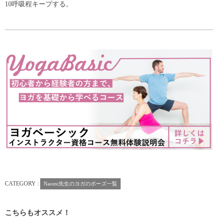
10呼吸程キープする。
CATEGORY :
Naomi先生のヨガのポーズ一覧
こちらもオススメ！