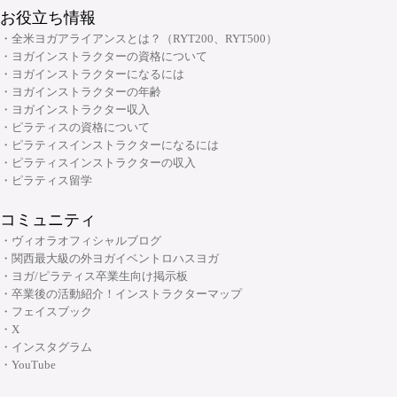
お役立ち情報
・全米ヨガアライアンスとは？（RYT200、RYT500）
・ヨガインストラクターの資格について
・ヨガインストラクターになるには
・ヨガインストラクターの年齢
・ヨガインストラクター収入
・ピラティスの資格について
・ピラティスインストラクターになるには
・ピラティスインストラクターの収入
・ピラティス留学
コミュニティ
・ヴィオラオフィシャルブログ
・関西最大級の外ヨガイベントロハスヨガ
・ヨガ/ピラティス卒業生向け掲示板
・卒業後の活動紹介！インストラクターマップ
・フェイスブック
・X
・インスタグラム
・YouTube