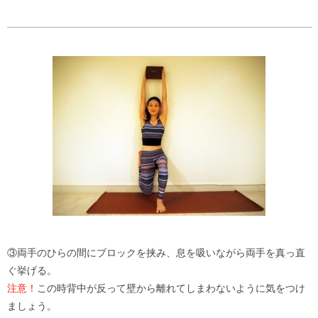
③両手のひらの間にブロックを挟み、息を吸いながら両手を真っ直
ぐ挙げる。
注意！
この時背中が反って壁から離れてしまわないように気をつけ
ましょう。